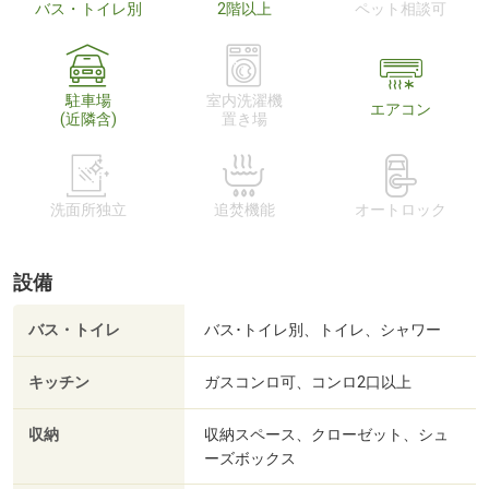
バス・トイレ別
2階以上
ペット相談可
駐車場
室内洗濯機
エアコン
(近隣含)
置き場
洗面所独立
追焚機能
オートロック
設備
バス・トイレ
バス･トイレ別、トイレ、シャワー
キッチン
ガスコンロ可、コンロ2口以上
収納
収納スペース、クローゼット、シュ
ーズボックス