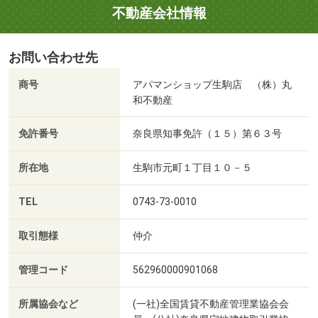
不動産会社情報
お問い合わせ先
商号
アパマンショップ生駒店 （株）丸
和不動産
免許番号
奈良県知事免許（１５）第６３号
所在地
生駒市元町１丁目１０－５
TEL
0743-73-0010
取引態様
仲介
管理コード
562960000901068
所属協会など
(一社)全国賃貸不動産管理業協会会