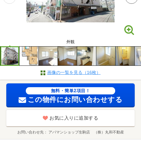
外観
画像の一覧を見る（16枚）
無料・簡単2項目！
この物件にお問い合わせする
お気に入りに追加する
お問い合わせ先
アパマンショップ生駒店 （株）丸和不動産