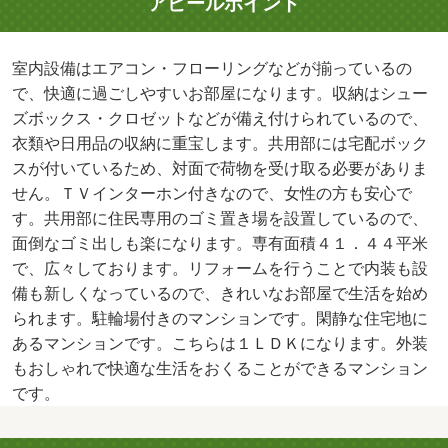
アピールポイント
室内設備はエアコン・フローリングなどが揃っているの
で、快適に過ごしやすいお部屋になります。収納はシュー
ズボックス・クロゼットなどが備え付けられているので、
衣類や日用品の収納に重宝します。共用部には宅配ボック
スが付いているため、対面で荷物を受け取る必要がありま
せん。ＴＶインターホン付きなので、女性の方も安心で
す。共用部に住民専用のゴミ置き場を設置しているので、
面倒なゴミ出しも楽になります。専有面積４１．４４平米
で、広々しております。リフォームを行うことで内装も設
備も新しくなっているので、きれいなお部屋で生活を始め
られます。駐輪場付きのマンションです。閑静な住宅地に
あるマンションです。こちらは１ＬＤＫになります。外装
もおしゃれで快適な生活をおくることができるマンション
です。