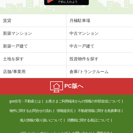
賃貸
月極駐車場
新築マンション
中古マンション
新築一戸建て
中古一戸建て
土地を探す
投資物件を探す
店舗/事業用
倉庫/トランクルーム
PC版へ
goo住宅・不動産とは
お客さまご利用端末からの情報の外部送信について
物件に関するお問合せの流れ
情報提供元
不動産情報に関する免責事項
個人情報の取り扱いについて
消費税に関する表記について