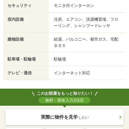
セキュリティ
モニタ付インターホン
室内設備
冷房、エアコン、洗濯機置場、フロ
ーリング、シャンプードレッサ
建物設備
給湯、バルコニー、都市ガス、宅配
ＢＯＸ
駐車場・駐輪場
駐輪場
テレビ・通信
インターネット対応
このお部屋をもっと知りたい！
無料・簡単入力2項目
実際に物件を見学
したい