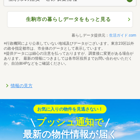
生駒市の暮らしデータをもっと見る
暮らしデータ提供元：
生活ガイド.com
※行政機関により公表していない地域及びデータがございます。東京23区以外
の政令指定都市は、市全体のデータとして表示しています。
※提供データには細心の注意を払っておりますが、調査後に変更がある場合が
あります。 最新の情報につきましては各市区役所までお問い合わせいただく
か、自治体HPなどをご確認ください。
情報の見方
お気に入りの物件を見逃さない！
プッシュ通知で
最新の物件情報が届く