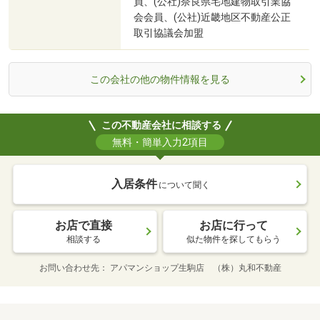
員、(公社)奈良県宅地建物取引業協
会会員、(公社)近畿地区不動産公正
取引協議会加盟
この会社の他の物件情報を見る
この不動産会社に相談する
無料・簡単入力2項目
入居条件
について聞く
お店で直接
お店に行って
相談する
似た物件を探してもらう
お問い合わせ先
アパマンショップ生駒店 （株）丸和不動産