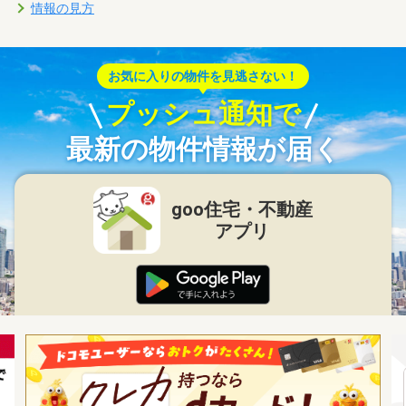
情報の見方
お気に入りの物件を見逃さない！
プッシュ通知で
最新の物件情報が届く
goo住宅・不動産
アプリ