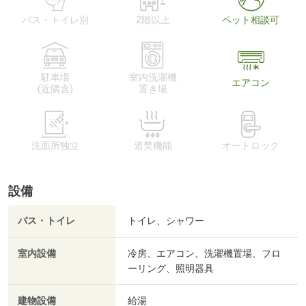
バス・トイレ別
2階以上
ペット相談可
駐車場
室内洗濯機
エアコン
(近隣含)
置き場
洗面所独立
追焚機能
オートロック
設備
バス・トイレ
トイレ、シャワー
室内設備
冷房、エアコン、洗濯機置場、フロ
ーリング、照明器具
建物設備
給湯