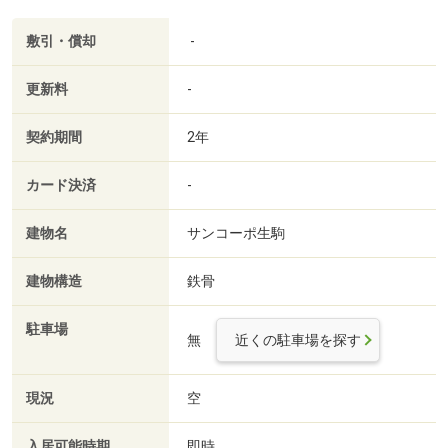
敷引・償却
-
更新料
-
契約期間
2年
カード決済
-
建物名
サンコーポ生駒
建物構造
鉄骨
駐車場
無
近くの駐車場を探す
現況
空
入居可能時期
即時