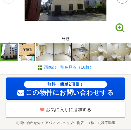
外観
画像の一覧を見る（16枚）
無料・簡単2項目！
この物件にお問い合わせする
お気に入りに追加する
お問い合わせ先
アパマンショップ生駒店 （株）丸和不動産