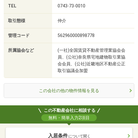
TEL
0743-73-0010
取引態様
仲介
管理コード
562960000898778
所属協会など
(一社)全国賃貸不動産管理業協会会
員、(公社)奈良県宅地建物取引業協
会会員、(公社)近畿地区不動産公正
取引協議会加盟
この会社の他の物件情報を見る
この不動産会社に相談する
無料・簡単入力2項目
入居条件
について聞く