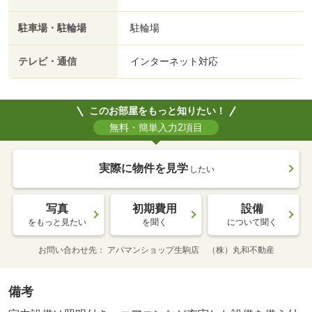
駐車場・駐輪場
駐輪場
テレビ・通信
インターネット対応
このお部屋をもっと知りたい！
無料・簡単入力2項目
実際に物件を見学
したい
写真
初期費用
設備
をもっと見たい
を聞く
について聞く
お問い合わせ先
アパマンショップ生駒店 （株）丸和不動産
備考