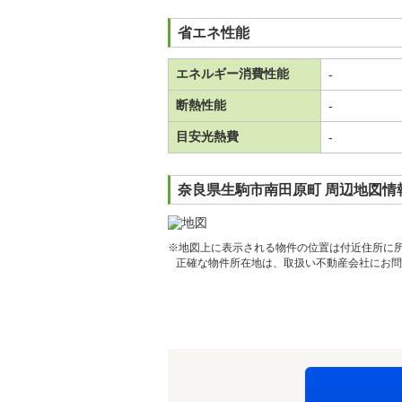
省エネ性能
エネルギー消費性能
-
断熱性能
-
目安光熱費
-
奈良県生駒市南田原町 周辺地図情
※地図上に表示される物件の位置は付近住所に
正確な物件所在地は、取扱い不動産会社にお問