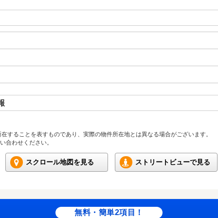
報
所在することを表すものであり、実際の物件所在地とは異なる場合がございます。
い合わせください。
スクロール地図を見る
ストリートビューで見る
無料・簡単2項目！