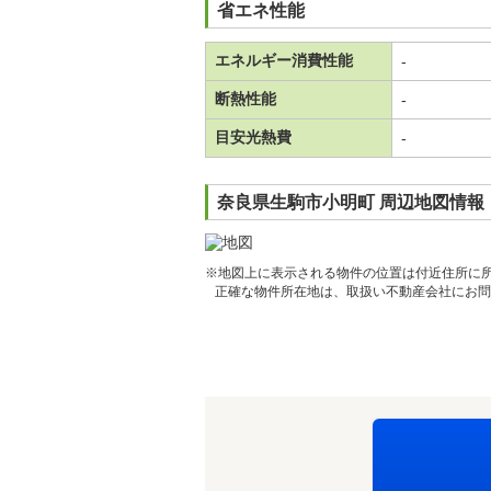
省エネ性能
エネルギー消費性能
-
断熱性能
-
目安光熱費
-
奈良県生駒市小明町 周辺地図情報
※地図上に表示される物件の位置は付近住所に
正確な物件所在地は、取扱い不動産会社にお問