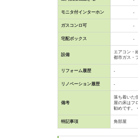
モニタ付インターホン
-
ガスコンロ可
-
宅配ボックス
-
エアコン・
設備
都市ガス・
リフォーム履歴
-
リノベーション履歴
-
落ち着いた
備考
屋の床はフ
勧めです。
特記事項
角部屋