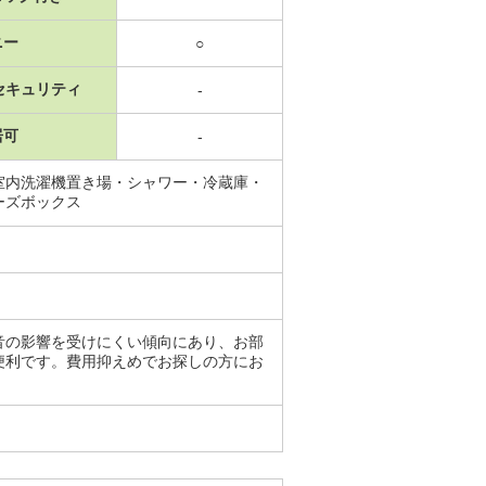
ニー
○
セキュリティ
-
居可
-
室内洗濯機置き場・シャワー・冷蔵庫・
ーズボックス
音の影響を受けにくい傾向にあり、お部
便利です。費用抑えめでお探しの方にお