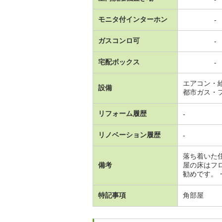
モニタ付インターホン
-
ガスコンロ可
-
宅配ボックス
-
エアコン・
設備
都市ガス・
リフォーム履歴
-
リノベーション履歴
-
落ち着いた
備考
屋の床はフ
勧めです。
特記事項
角部屋