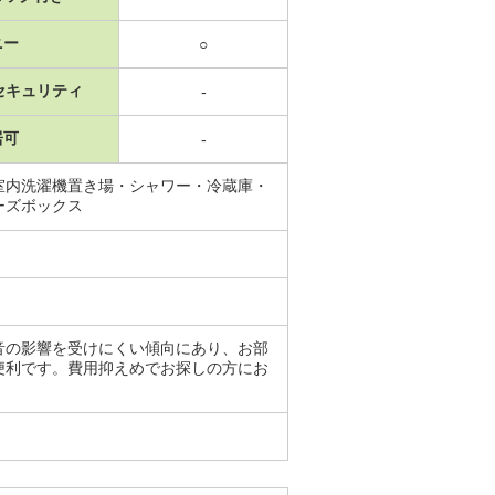
ニー
○
セキュリティ
-
居可
-
室内洗濯機置き場・シャワー・冷蔵庫・
ーズボックス
音の影響を受けにくい傾向にあり、お部
便利です。費用抑えめでお探しの方にお