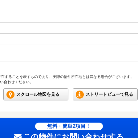
所在することを表すものであり、実際の物件所在地とは異なる場合がございます。
い合わせください。
スクロール地図を見る
ストリートビューで見る
無料・簡単2項目！
この物件にお問い合わせする