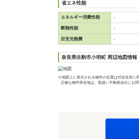
省エネ性能
エネルギー消費性能
-
断熱性能
-
目安光熱費
-
奈良県生駒市小明町 周辺地図情報
※地図上に表示される物件の位置は付近住所に
正確な物件所在地は、取扱い不動産会社にお問