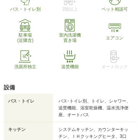
バス・トイレ別
2階以上
ペット相談可
駐車場
室内洗濯機
エアコン
(近隣含)
置き場
洗面所独立
追焚機能
オートロック
設備
バス・トイレ
バス･トイレ別、トイレ、シャワー、
追焚機能、浴室乾燥機、温水洗浄便
座、オートバス
キッチン
システムキッチン、カウンターキッ
チン、ＩＨクッキングヒータ、3口