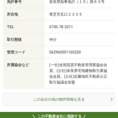
免許番号
奈良県知事免許（１５）第６３号
所在地
香芝市瓦口２３３５
TEL
0745-78-2011
取引態様
仲介
管理コード
562960001160250
所属協会など
(一社)全国賃貸不動産管理業協会会
員、(公社)奈良県宅地建物取引業協
会会員、(公社)近畿地区不動産公正
取引協議会加盟
この会社の他の物件情報を見る
この不動産会社に相談する