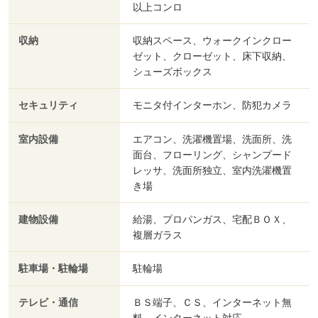
以上コンロ
収納
収納スペース、ウォークインクロー
ゼット、クローゼット、床下収納、
シューズボックス
セキュリティ
モニタ付インターホン、防犯カメラ
室内設備
エアコン、洗濯機置場、洗面所、洗
面台、フローリング、シャンプード
レッサ、洗面所独立、室内洗濯機置
き場
建物設備
給湯、プロパンガス、宅配ＢＯＸ、
複層ガラス
駐車場・駐輪場
駐輪場
テレビ・通信
ＢＳ端子、ＣＳ、インターネット無