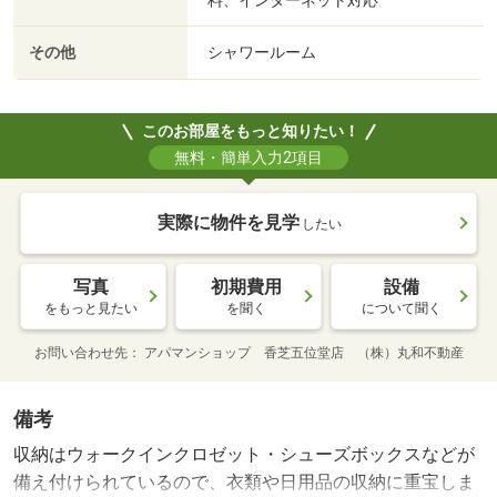
料、インターネット対応
その他
シャワールーム
このお部屋をもっと知りたい！
無料・簡単入力2項目
実際に物件を見学
したい
写真
初期費用
設備
をもっと見たい
を聞く
について聞く
お問い合わせ先
アパマンショップ 香芝五位堂店 （株）丸和不動産
備考
収納はウォークインクロゼット・シューズボックスなどが
備え付けられているので、衣類や日用品の収納に重宝しま