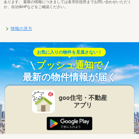
あります。 最新の情報につきましては各市区役所までお問い合わせいただく
か、自治体HPなどをご確認ください。
情報の見方
お気に入りの物件を見逃さない！
プッシュ通知で
最新の物件情報が届く
goo住宅・不動産
アプリ