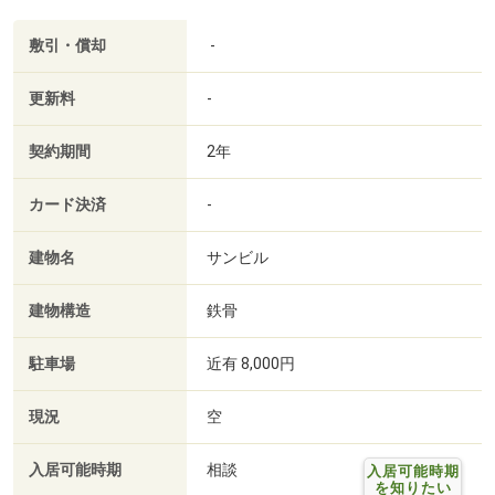
敷引・償却
-
更新料
-
契約期間
2年
カード決済
-
建物名
サンビル
建物構造
鉄骨
駐車場
近有 8,000円
現況
空
入居可能時期
相談
入居可能時期
を知りたい