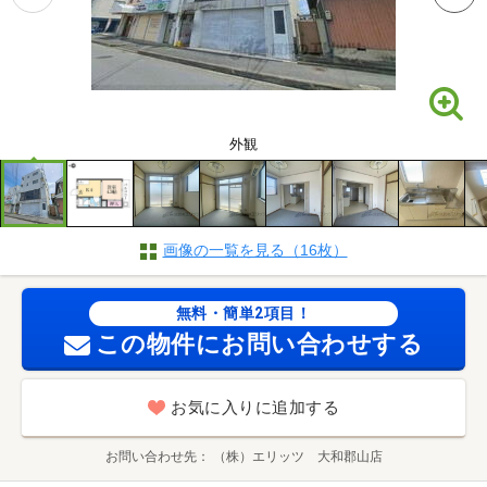
外観
画像の一覧を見る（16枚）
無料・簡単2項目！
この物件にお問い合わせする
お気に入りに追加する
お問い合わせ先
（株）エリッツ 大和郡山店