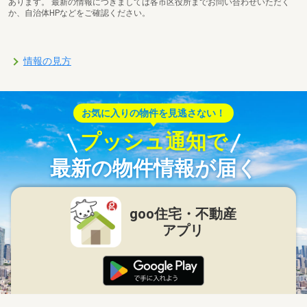
あります。 最新の情報につきましては各市区役所までお問い合わせいただく
か、自治体HPなどをご確認ください。
情報の見方
お気に入りの物件を見逃さない！
プッシュ通知で
最新の物件情報が届く
goo住宅・不動産
アプリ