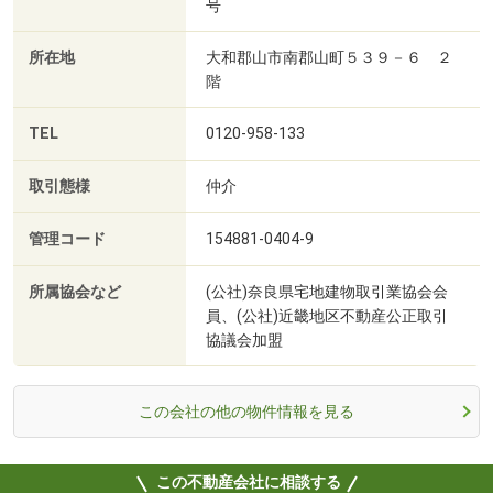
号
所在地
大和郡山市南郡山町５３９－６ ２
階
TEL
0120-958-133
取引態様
仲介
管理コード
154881-0404-9
所属協会など
(公社)奈良県宅地建物取引業協会会
員、(公社)近畿地区不動産公正取引
協議会加盟
この会社の他の物件情報を見る
この不動産会社に相談する