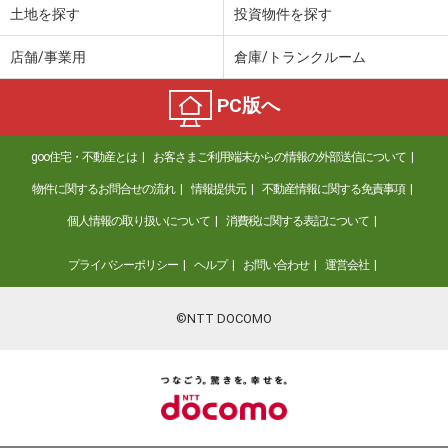
土地を探す
投資物件を探す
店舗/事業用
倉庫/トランクルーム
PC版へ
goo住宅・不動産とは
お客さまご利用端末からの情報の外部送信について
物件に関するお問合せの流れ
情報提供元
不動産情報に関する免責事項
個人情報の取り扱いについて
消費税に関する表記について
プライバシーポリシー
ヘルプ
お問い合わせ
運営会社
©NTT DOCOMO