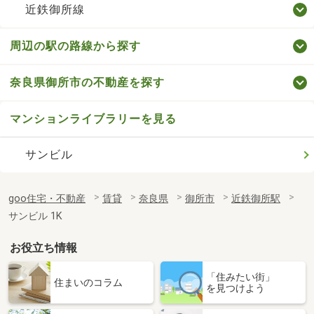
近鉄御所線
周辺の駅の路線から探す
奈良県御所市の不動産を探す
マンションライブラリーを見る
サンビル
goo住宅・不動産
賃貸
奈良県
御所市
近鉄御所駅
サンビル 1K
お役立ち情報
「住みたい街」
住まいのコラム
を見つけよう