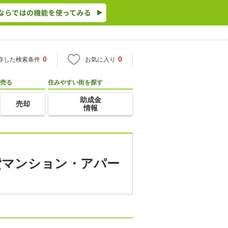
0
0
存した検索条件
お気に入り
売る
住みやすい街を探す
助成金
売却
情報
賃貸マンション・アパー