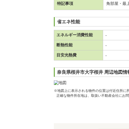
特記事項
角部屋・最
省エネ性能
エネルギー消費性能
-
断熱性能
-
目安光熱費
-
奈良県桜井市大字桜井 周辺地図情
※地図上に表示される物件の位置は付近住所に
正確な物件所在地は、取扱い不動産会社にお問