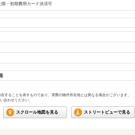
上階・初期費用カード決済可
報
所在することを表すものであり、実際の物件所在地とは異なる場合がございます。
い合わせください。
スクロール地図を見る
ストリートビューで見る