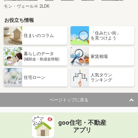
モン・ヴェールＨ 2LDK
お役立ち情報
「住みたい街」
住まいのコラム
を見つけよう
暮らしのデータ
家賃相場
(補助金・助成金情報)
人気タウン
住宅ローン
ランキング
ページトップに戻る
goo住宅・不動産
アプリ