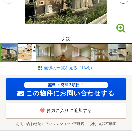
外観
画像の一覧を見る（16枚）
無料・簡単2項目！
この物件にお問い合わせする
お気に入りに追加する
お問い合わせ先
アパマンショップ天理店 （株）丸和不動産