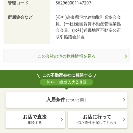
管理コード
562960001147207
所属協会など
(公社)奈良県宅地建物取引業協会会
員、(一社)全国賃貸不動産管理業協
会会員、(公社)近畿地区不動産公正
取引協議会加盟
この会社の他の物件情報を見る
この不動産会社に相談する
無料・簡単入力2項目
入居条件
について聞く
お店で直接
お店に行って
相談する
似た物件を探してもらう