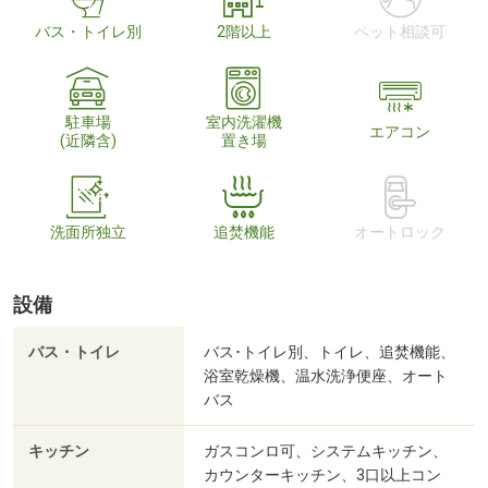
バス・トイレ別
2階以上
ペット相談可
駐車場
室内洗濯機
エアコン
(近隣含)
置き場
洗面所独立
追焚機能
オートロック
設備
バス・トイレ
バス･トイレ別、トイレ、追焚機能、
浴室乾燥機、温水洗浄便座、オート
バス
キッチン
ガスコンロ可、システムキッチン、
カウンターキッチン、3口以上コン