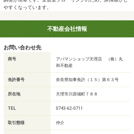
やすくなっています。
不動産会社情報
お問い合わせ先
商号
アパマンショップ天理店 （株）丸
和不動産
免許番号
奈良県知事免許（１５）第６３号
所在地
天理市川原城町７８８
TEL
0743-62-0711
取引態様
仲介