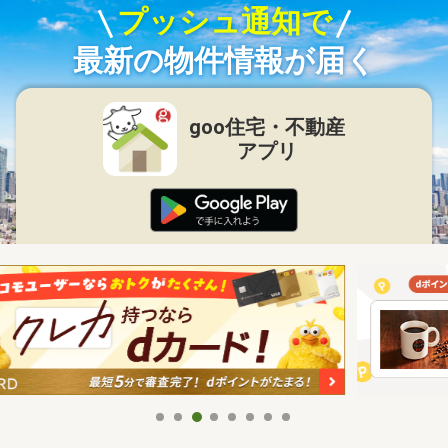
プッシュ通知で
最新の物件情報が届く
goo住宅・不動産
アプリ