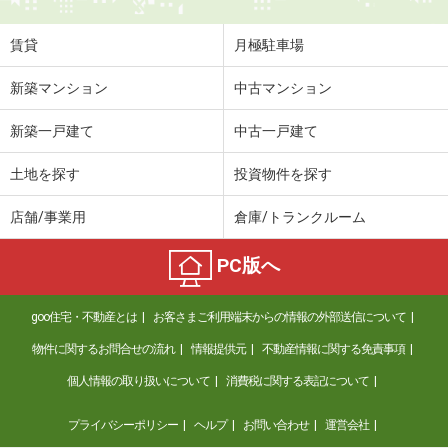
賃貸
月極駐車場
新築マンション
中古マンション
新築一戸建て
中古一戸建て
土地を探す
投資物件を探す
店舗/事業用
倉庫/トランクルーム
PC版へ
goo住宅・不動産とは
お客さまご利用端末からの情報の外部送信について
物件に関するお問合せの流れ
情報提供元
不動産情報に関する免責事項
個人情報の取り扱いについて
消費税に関する表記について
プライバシーポリシー
ヘルプ
お問い合わせ
運営会社