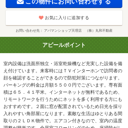
この物件にお問い合わせする
お気に入りに追加する
お問い合わせ先
アパマンショップ天理店 （株）丸和不動産
アピールポイント
室内設備は洗面所独立・浴室乾燥機など充実した設備を備
え付けています。来客時にはＴＶインターホンで訪問者の
顔を確認することができるので防犯対策につながります。
パーキングの料金は月額５５００円でございます。専有面
積は６５．４１平米。インターネットが無料であるため、
リモートワークを行うためにネットを多く利用する方にも
おすすめです。２面に窓が配置されているため日光を採り
入れやすい角部屋になります。素敵な生活はゆとりある間
取りの２ＬＤＫ物件で。エアコン付きなので、室内の温度
調整が簡単です。全居室フローリングのため、床掃除がし