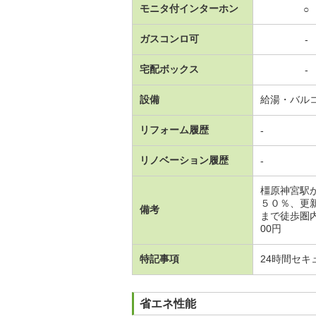
モニタ付インターホン
○
ガスコンロ可
-
宅配ボックス
-
設備
給湯・バル
リフォーム履歴
-
リノベーション履歴
-
橿原神宮駅
５０％、更
備考
まで徒歩圏内
00円
特記事項
24時間セキ
省エネ性能