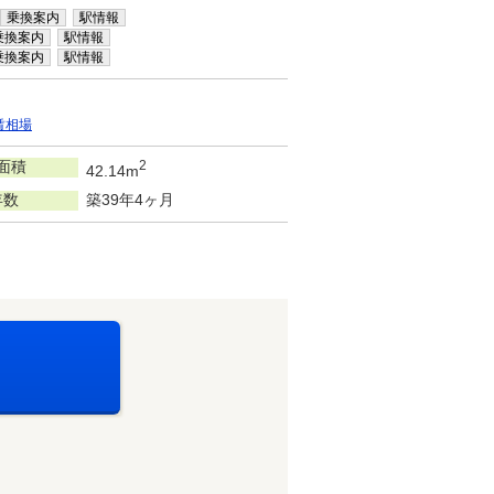
乗換案内
駅情報
乗換案内
駅情報
乗換案内
駅情報
賃相場
面積
2
42.14m
年数
築39年4ヶ月