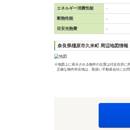
エネルギー消費性能
-
断熱性能
-
目安光熱費
-
奈良県橿原市久米町 周辺地図情報
※地図上に表示される物件の位置は付近住所に
正確な物件所在地は、取扱い不動産会社にお問