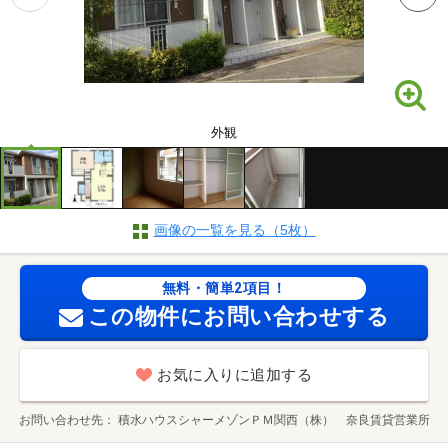
外観
画像の一覧を見る（5枚）
無料・簡単2項目！
この物件にお問い合わせする
お気に入りに追加する
お問い合わせ先
積水ハウスシャーメゾンＰＭ関西（株） 奈良賃貸営業所