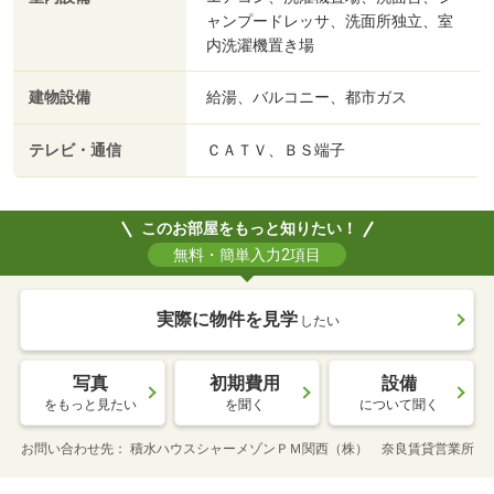
ャンプードレッサ、洗面所独立、室
内洗濯機置き場
建物設備
給湯、バルコニー、都市ガス
テレビ・通信
ＣＡＴＶ、ＢＳ端子
このお部屋をもっと知りたい！
無料・簡単入力2項目
実際に物件を見学
したい
写真
初期費用
設備
をもっと見たい
を聞く
について聞く
お問い合わせ先
積水ハウスシャーメゾンＰＭ関西（株） 奈良賃貸営業所