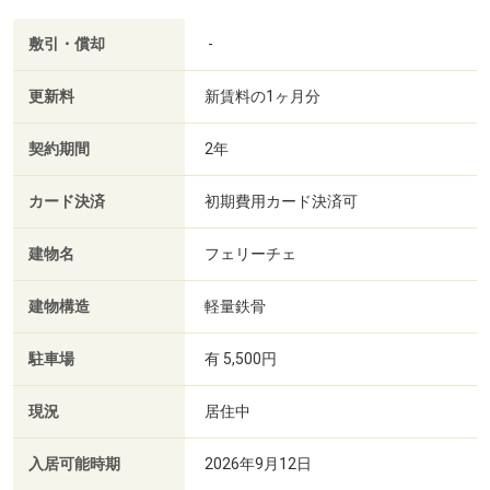
敷引・償却
-
更新料
新賃料の1ヶ月分
契約期間
2年
カード決済
初期費用カード決済可
建物名
フェリーチェ
建物構造
軽量鉄骨
駐車場
有 5,500円
現況
居住中
入居可能時期
2026年9月12日