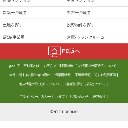
新築マンション
中古マンション
新築一戸建て
中古一戸建て
土地を探す
投資物件を探す
店舗/事業用
倉庫/トランクルーム
PC版へ
goo住宅・不動産とは
お客さまご利用端末からの情報の外部送信について
物件に関するお問合せの流れ
情報提供元
不動産情報に関する免責事項
個人情報の取り扱いについて
消費税に関する表記について
プライバシーポリシー
ヘルプ
お問い合わせ
運営会社
©NTT DOCOMO