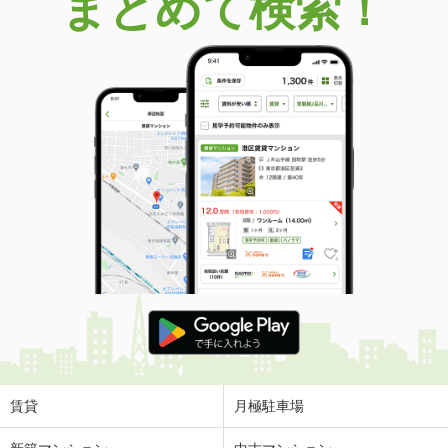
まとめて検索！
賃貸
月極駐車場