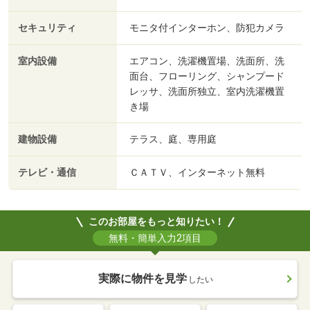
セキュリティ
モニタ付インターホン、防犯カメラ
室内設備
エアコン、洗濯機置場、洗面所、洗
面台、フローリング、シャンプード
レッサ、洗面所独立、室内洗濯機置
き場
建物設備
テラス、庭、専用庭
テレビ・通信
ＣＡＴＶ、インターネット無料
このお部屋をもっと知りたい！
無料・簡単入力2項目
実際に物件を見学
したい