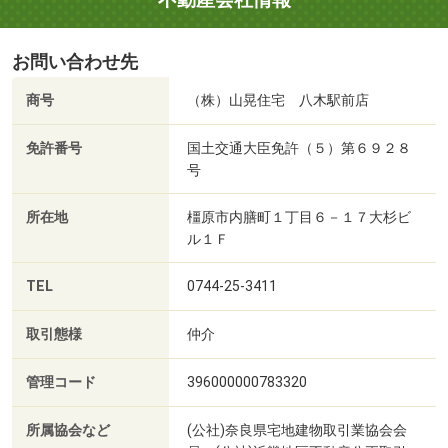
お問い合わせ先
商号
（株）山晃住宅 八木駅前店
免許番号
国土交通大臣免許（５）第６９２８
号
所在地
橿原市内膳町１丁目６－１７大杉ビ
ル１Ｆ
TEL
0744-25-3411
取引態様
仲介
管理コード
396000000783320
所属協会など
(公社)奈良県宅地建物取引業協会会