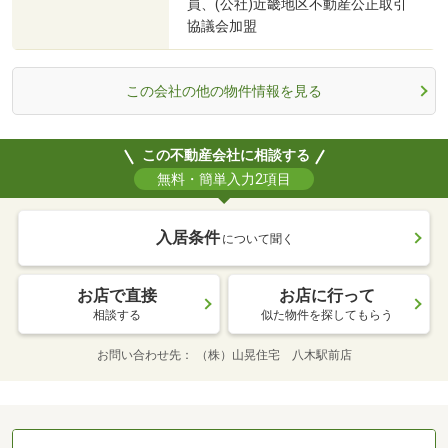
員、(公社)近畿地区不動産公正取引
協議会加盟
この会社の他の物件情報を見る
この不動産会社に相談する
無料・簡単入力2項目
入居条件
について聞く
お店で直接
お店に行って
相談する
似た物件を探してもらう
お問い合わせ先
（株）山晃住宅 八木駅前店