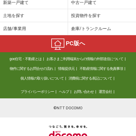
新築一戸建て
中古一戸建て
土地を探す
投資物件を探す
店舗/事業用
倉庫/トランクルーム
PC版へ
goo住宅・不動産とは
お客さまご利用端末からの情報の外部送信について
物件に関するお問合せの流れ
情報提供元
不動産情報に関する免責事項
個人情報の取り扱いについて
消費税に関する表記について
プライバシーポリシー
ヘルプ
お問い合わせ
運営会社
©NTT DOCOMO