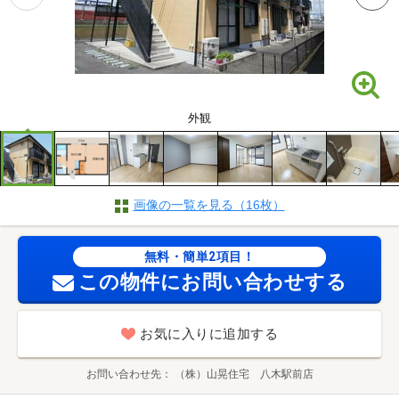
外観
画像の一覧を見る（16枚）
無料・簡単2項目！
この物件にお問い合わせする
お気に入りに追加する
お問い合わせ先
（株）山晃住宅 八木駅前店