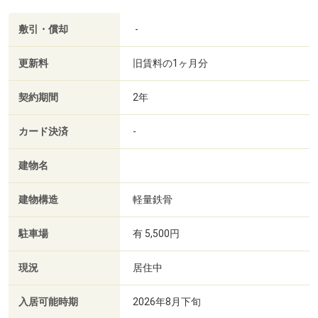
敷引・償却
-
更新料
旧賃料の1ヶ月分
契約期間
2年
カード決済
-
建物名
建物構造
軽量鉄骨
駐車場
有 5,500円
現況
居住中
入居可能時期
2026年8月下旬