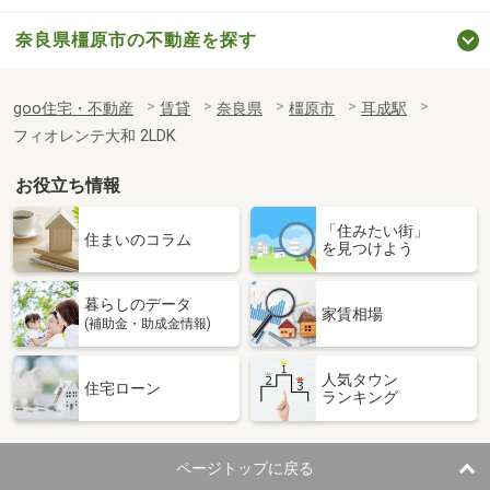
奈良県橿原市の不動産を探す
goo住宅・不動産
賃貸
奈良県
橿原市
耳成駅
フィオレンテ大和 2LDK
お役立ち情報
「住みたい街」
住まいのコラム
を見つけよう
暮らしのデータ
家賃相場
(補助金・助成金情報)
人気タウン
住宅ローン
ランキング
ページトップに戻る