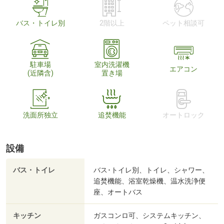
バス・トイレ別
2階以上
ペット相談可
駐車場
室内洗濯機
エアコン
(近隣含)
置き場
洗面所独立
追焚機能
オートロック
設備
バス・トイレ
バス･トイレ別、トイレ、シャワー、
追焚機能、浴室乾燥機、温水洗浄便
座、オートバス
キッチン
ガスコンロ可、システムキッチン、