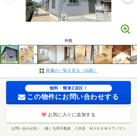
外観
画像の一覧を見る（16枚）
無料・簡単2項目！
この物件にお問い合わせする
お気に入りに追加する
お問い合わせ先
（株）丸和不動産 八木店 ＭＡＲＵＷＡアパマン