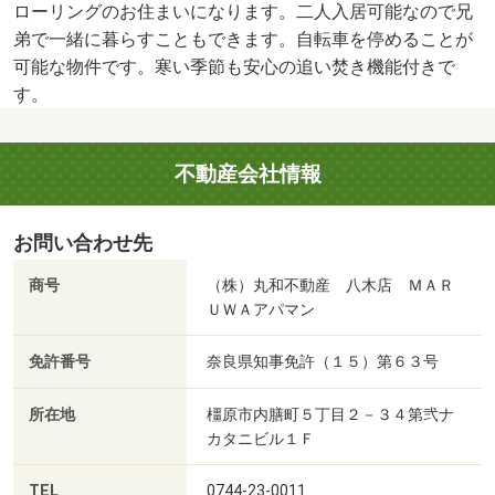
ローリングのお住まいになります。二人入居可能なので兄
弟で一緒に暮らすこともできます。自転車を停めることが
可能な物件です。寒い季節も安心の追い焚き機能付きで
す。
不動産会社情報
お問い合わせ先
商号
（株）丸和不動産 八木店 ＭＡＲ
ＵＷＡアパマン
免許番号
奈良県知事免許（１５）第６３号
所在地
橿原市内膳町５丁目２－３４第弐ナ
カタニビル１Ｆ
TEL
0744-23-0011