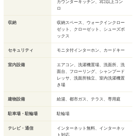
カウンターキッチン、3口以上コン
ロ
収納
収納スペース、ウォークインクロー
ゼット、クローゼット、シューズボ
ックス
セキュリティ
モニタ付インターホン、カードキー
室内設備
エアコン、洗濯機置場、洗面所、洗
面台、フローリング、シャンプード
レッサ、洗面所独立、室内洗濯機置
き場
建物設備
給湯、都市ガス、テラス、専用庭
駐車場・駐輪場
駐輪場
テレビ・通信
インターネット無料、インターネッ
ト対応