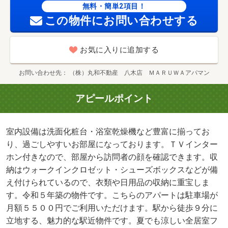
無料・簡単2項目！
この物件にお問い合わせする
お気に入りに追加する
お問い合わせ先
（株）丸和不動産 八木店 ＭＡＲＵＷＡアパマン
アピールポイント
室内設備は洗面化粧台・浴室乾燥機など豊富に揃ってお
り、過ごしやすいお部屋になっております。ＴＶインター
ホン付きなので、部屋から訪問者の顔を確認できます。収
納はウォークインクロゼット・シューズボックスなどが備
え付けられているので、衣類や日用品の収納に重宝しま
す。令和５年築の物件です。こちらのアパートは駐車場が
月額５５００円でご利用いただけます。駅から徒歩９分に
立地する、魅力的な駅近物件です。夏でも涼しい全居室フ