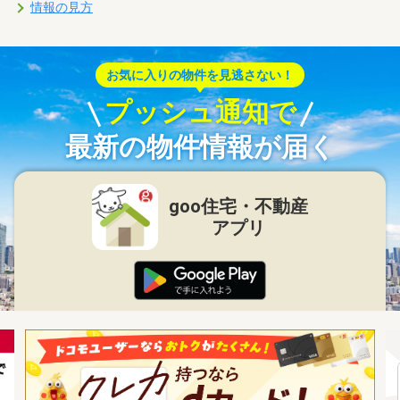
情報の見方
お気に入りの物件を見逃さない！
プッシュ通知で
最新の物件情報が届く
goo住宅・不動産
アプリ