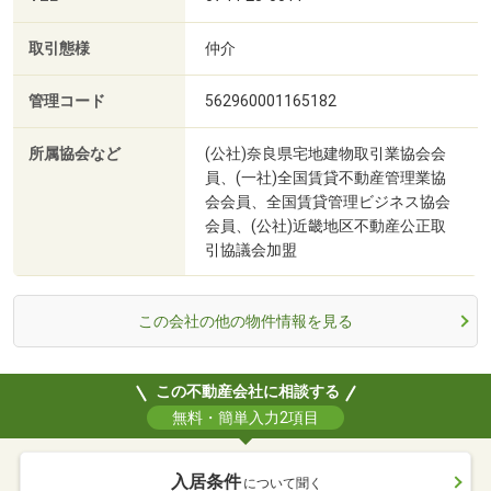
取引態様
仲介
管理コード
562960001165182
所属協会など
(公社)奈良県宅地建物取引業協会会
員、(一社)全国賃貸不動産管理業協
会会員、全国賃貸管理ビジネス協会
会員、(公社)近畿地区不動産公正取
引協議会加盟
この会社の他の物件情報を見る
この不動産会社に相談する
無料・簡単入力2項目
入居条件
について聞く