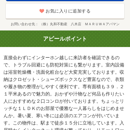
お気に入りに追加する
お問い合わせ先
（株）丸和不動産 八木店 ＭＡＲＵＷＡアパマン
アピールポイント
直接会わずにインターホン越しに来訪者を確認できるの
で、トラブル回避にも防犯対策にも繋がります。室内設備
は浴室乾燥機・洗面化粧台など大変充実しております。収
納はクロゼット・シューズボックスなど豊富なので、衣類
や履き物の整理がしやすく便利です。専有面積も３９．２
１平米あるので魅力的。おかずや汁物など何品も作りたい
人におすすめな２口コンロが付いております。ちょっとリ
ッチな１ＬＤＫのお部屋で優雅な一人暮らしをはじめませ
んか。暑い夏、寒い冬には必須のエアコンが付いていま
す。この物件は、駅まで徒歩１５分に立地しています。入