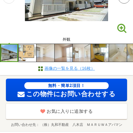
外観
画像の一覧を見る（16枚）
無料・簡単2項目！
この物件にお問い合わせする
お気に入りに追加する
お問い合わせ先
（株）丸和不動産 八木店 ＭＡＲＵＷＡアパマン