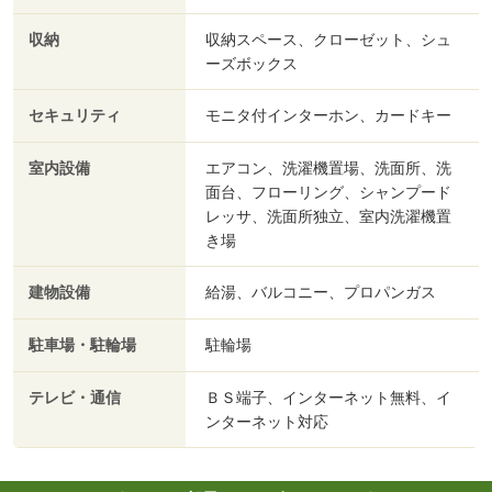
収納
収納スペース、クローゼット、シュ
ーズボックス
セキュリティ
モニタ付インターホン、カードキー
室内設備
エアコン、洗濯機置場、洗面所、洗
面台、フローリング、シャンプード
レッサ、洗面所独立、室内洗濯機置
き場
建物設備
給湯、バルコニー、プロパンガス
駐車場・駐輪場
駐輪場
テレビ・通信
ＢＳ端子、インターネット無料、イ
ンターネット対応