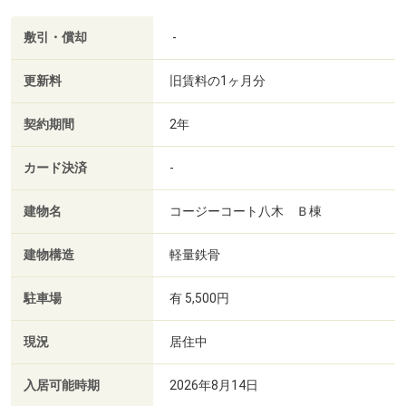
敷引・償却
-
更新料
旧賃料の1ヶ月分
契約期間
2年
カード決済
-
建物名
コージーコート八木 Ｂ棟
建物構造
軽量鉄骨
駐車場
有 5,500円
現況
居住中
入居可能時期
2026年8月14日