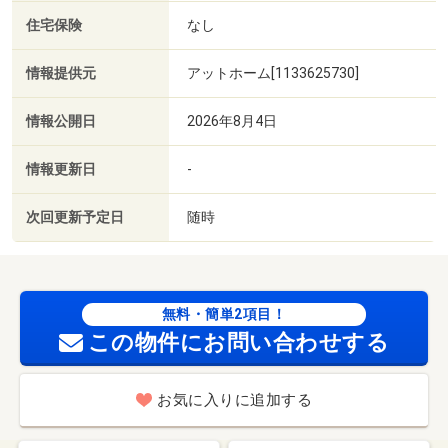
住宅保険
なし
情報提供元
アットホーム[1133625730]
情報公開日
2026年8月4日
情報更新日
-
次回更新予定日
随時
無料・簡単2項目！
この物件にお問い合わせする
お気に入りに追加する