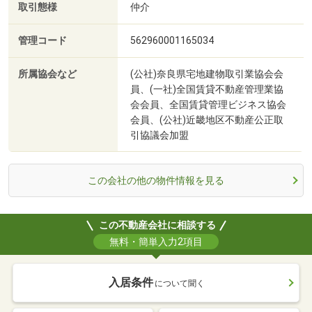
取引態様
仲介
管理コード
562960001165034
所属協会など
(公社)奈良県宅地建物取引業協会会
員、(一社)全国賃貸不動産管理業協
会会員、全国賃貸管理ビジネス協会
会員、(公社)近畿地区不動産公正取
引協議会加盟
この会社の他の物件情報を見る
この不動産会社に相談する
無料・簡単入力2項目
入居条件
について聞く