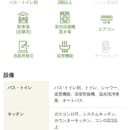
バス・トイレ別
2階以上
ペット相談可
駐車場
室内洗濯機
エアコン
(近隣含)
置き場
洗面所独立
追焚機能
オートロック
設備
バス・トイレ
バス･トイレ別、トイレ、シャワー、
追焚機能、浴室乾燥機、温水洗浄便
座、オートバス
キッチン
ガスコンロ可、システムキッチン、
カウンターキッチン、コンロ2口以
上