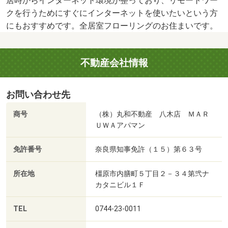
居時からインターネット環境が整っており、リモートワー
クを行うためにすぐにインターネットを使いたいという方
にもおすすめです。全居室フローリングのお住まいです。
不動産会社情報
お問い合わせ先
商号
（株）丸和不動産 八木店 ＭＡＲ
ＵＷＡアパマン
免許番号
奈良県知事免許（１５）第６３号
所在地
橿原市内膳町５丁目２－３４第弐ナ
カタニビル１Ｆ
TEL
0744-23-0011