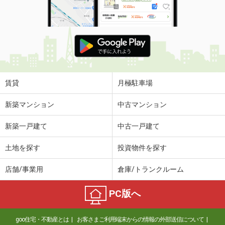
賃貸
月極駐車場
新築マンション
中古マンション
新築一戸建て
中古一戸建て
土地を探す
投資物件を探す
店舗/事業用
倉庫/トランクルーム
PC版へ
goo住宅・不動産とは
お客さまご利用端末からの情報の外部送信について