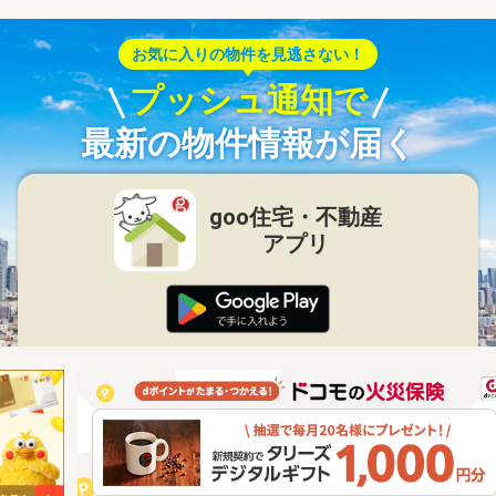
お気に入りの物件を見逃さない！
プッシュ通知で
最新の物件情報が届く
goo住宅・不動産
アプリ