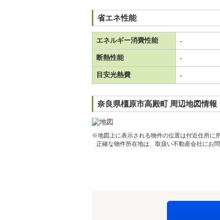
省エネ性能
エネルギー消費性能
-
断熱性能
-
目安光熱費
-
奈良県橿原市高殿町 周辺地図情報
※地図上に表示される物件の位置は付近住所に
正確な物件所在地は、取扱い不動産会社にお問