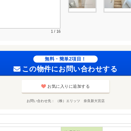
1 / 16
無料・簡単2項目！
この物件にお問い合わせする
お気に入りに追加する
お問い合わせ先
（株）エリッツ 奈良新大宮店