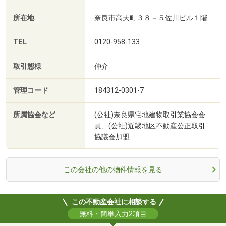
所在地
奈良市高天町３８－５佐川ビル１階
TEL
0120-958-133
取引態様
仲介
管理コード
184312-0301-7
所属協会など
(公社)奈良県宅地建物取引業協会会
員、(公社)近畿地区不動産公正取引
協議会加盟
この会社の他の物件情報を見る
この不動産会社に相談する
無料・簡単入力2項目