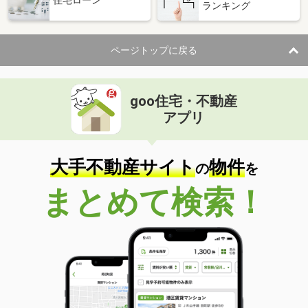
住宅ローン
ランキング
ページトップに戻る
goo住宅・不動産
アプリ
大手不動産サイト
物件
の
を
まとめて検索！