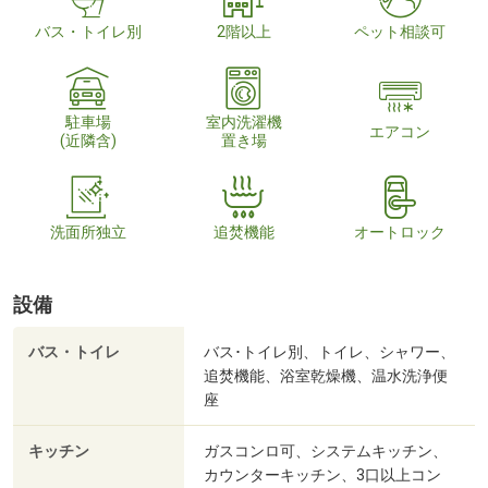
バス・トイレ別
2階以上
ペット相談可
駐車場
室内洗濯機
エアコン
(近隣含)
置き場
洗面所独立
追焚機能
オートロック
設備
バス・トイレ
バス･トイレ別、トイレ、シャワー、
追焚機能、浴室乾燥機、温水洗浄便
座
キッチン
ガスコンロ可、システムキッチン、
カウンターキッチン、3口以上コン