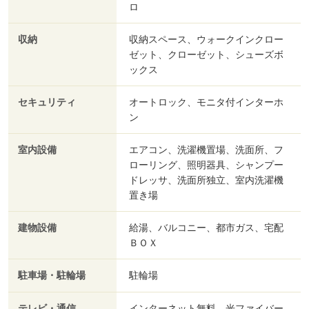
ロ
収納
収納スペース、ウォークインクロー
ゼット、クローゼット、シューズボ
ックス
セキュリティ
オートロック、モニタ付インターホ
ン
室内設備
エアコン、洗濯機置場、洗面所、フ
ローリング、照明器具、シャンプー
ドレッサ、洗面所独立、室内洗濯機
置き場
建物設備
給湯、バルコニー、都市ガス、宅配
ＢＯＸ
駐車場・駐輪場
駐輪場
テレビ・通信
インターネット無料、光ファイバー