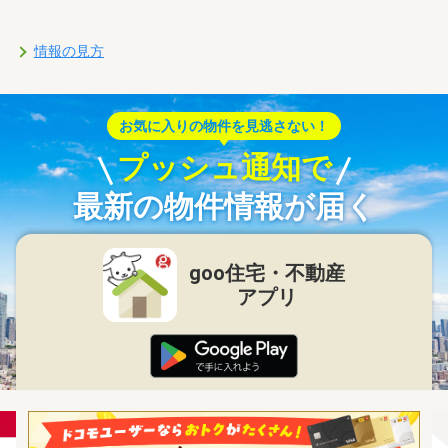
情報の見方
お気に入りの物件を見逃さない！
プッシュ通知で
最新の物件情報が届く
goo住宅・不動産
アプリ