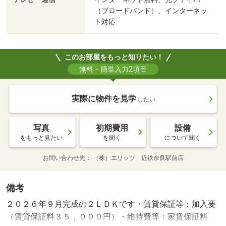
（ブロードバンド）、インターネッ
ト対応
このお部屋をもっと知りたい！
無料・簡単入力2項目
実際に物件を見学
したい
写真
初期費用
設備
をもっと見たい
を聞く
について聞く
お問い合わせ先
（株）エリッツ 近鉄奈良駅前店
備考
２０２６年９月完成の２ＬＤＫです・賃貸保証等：加入要
（賃貸保証料３５，０００円）・維持費等：家賃保証料