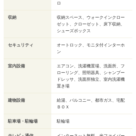
ロ
収納
収納スペース、ウォークインクロー
ゼット、クローゼット、床下収納、
シューズボックス
セキュリティ
オートロック、モニタ付インターホ
ン
室内設備
エアコン、洗濯機置場、洗面所、フ
ローリング、照明器具、シャンプー
ドレッサ、洗面所独立、室内洗濯機
置き場
建物設備
給湯、バルコニー、都市ガス、宅配
ＢＯＸ
駐車場・駐輪場
駐輪場
テレビ・通信
インターネット無料、光ファイバー