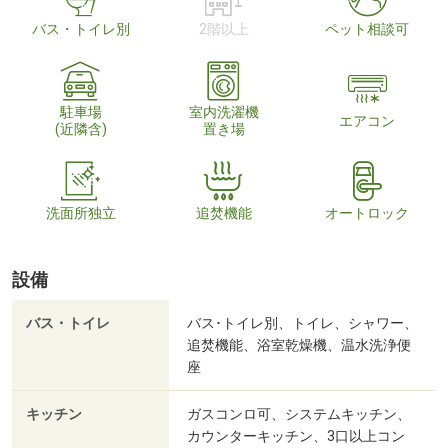
バス・トイレ別
2階以上
ペット相談可
駐車場
室内洗濯機
エアコン
(近隣含)
置き場
洗面所独立
追焚機能
オートロック
設備
バス・トイレ
バス･トイレ別、トイレ、シャワー、
追焚機能、浴室乾燥機、温水洗浄便
座
キッチン
ガスコンロ可、システムキッチン、
カウンターキッチン、3口以上コン