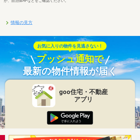
か、自治体HPなどをご確認ください。
情報の見方
お気に入りの物件を見逃さない！
プッシュ通知で
最新の物件情報が届く
goo住宅・不動産
アプリ