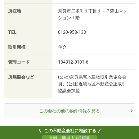
所在地
奈良市二条町１丁目１－７森山マン
ション１階
TEL
0120-958-133
取引態様
仲介
管理コード
184312-0101-6
所属協会など
(公社)奈良県宅地建物取引業協会会
員、(公社)近畿地区不動産公正取引
協議会加盟
この会社の他の物件情報を見る
この不動産会社に相談する
無料・簡単入力2項目