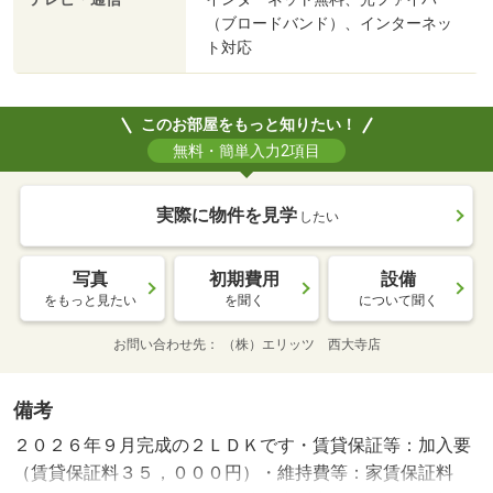
（ブロードバンド）、インターネッ
ト対応
このお部屋をもっと知りたい！
無料・簡単入力2項目
実際に物件を見学
したい
写真
初期費用
設備
をもっと見たい
を聞く
について聞く
お問い合わせ先
（株）エリッツ 西大寺店
備考
２０２６年９月完成の２ＬＤＫです・賃貸保証等：加入要
（賃貸保証料３５，０００円）・維持費等：家賃保証料