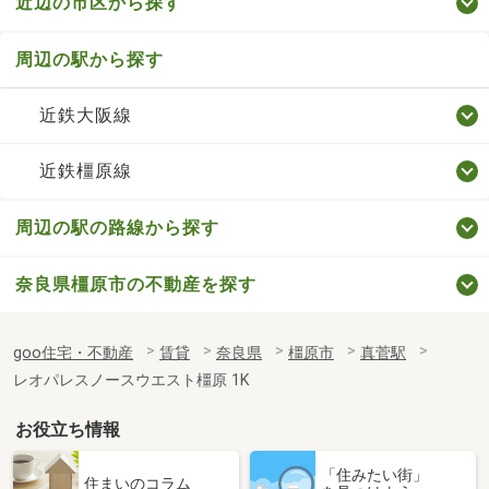
近辺の市区から探す
周辺の駅から探す
近鉄大阪線
近鉄橿原線
周辺の駅の路線から探す
奈良県橿原市の不動産を探す
goo住宅・不動産
賃貸
奈良県
橿原市
真菅駅
レオパレスノースウエスト橿原 1K
お役立ち情報
「住みたい街」
住まいのコラム