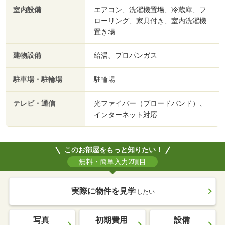
室内設備
エアコン、洗濯機置場、冷蔵庫、フ
ローリング、家具付き、室内洗濯機
置き場
建物設備
給湯、プロパンガス
駐車場・駐輪場
駐輪場
テレビ・通信
光ファイバー（ブロードバンド）、
インターネット対応
このお部屋をもっと知りたい！
無料・簡単入力2項目
実際に物件を見学
したい
写真
初期費用
設備