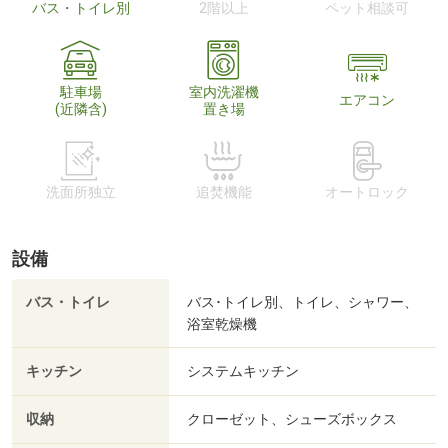
バス・トイレ別
2階以上
ペット相談可
駐車場
室内洗濯機
エアコン
(近隣含)
置き場
洗面所独立
追焚機能
オートロック
設備
バス・トイレ
バス･トイレ別、トイレ、シャワー、
浴室乾燥機
キッチン
システムキッチン
収納
クローゼット、シューズボックス