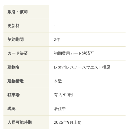
敷引・償却
-
更新料
-
契約期間
2年
カード決済
初期費用カード決済可
建物名
レオパレスノースウエスト橿原
建物構造
木造
駐車場
有 7,700円
現況
居住中
入居可能時期
2026年9月上旬