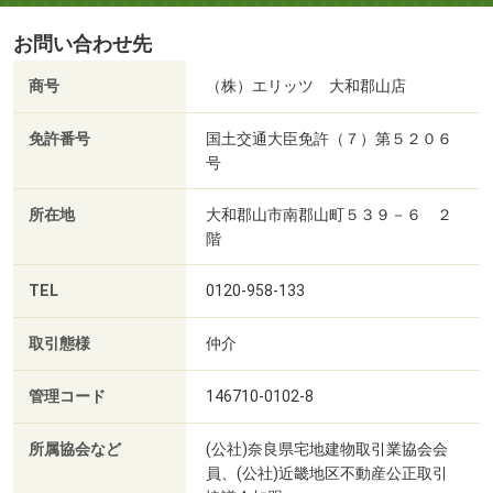
お問い合わせ先
商号
（株）エリッツ 大和郡山店
免許番号
国土交通大臣免許（７）第５２０６
号
所在地
大和郡山市南郡山町５３９－６ ２
階
TEL
0120-958-133
取引態様
仲介
管理コード
146710-0102-8
所属協会など
(公社)奈良県宅地建物取引業協会会
員、(公社)近畿地区不動産公正取引