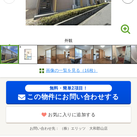
外観
画像の一覧を見る（16枚）
無料・簡単2項目！
この物件にお問い合わせする
お気に入りに追加する
お問い合わせ先
（株）エリッツ 大和郡山店