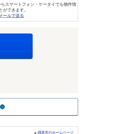
からスマートフォン・ケータイでも物件情
とができます。
メールで送る
橿原市のホームページ