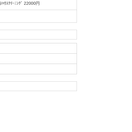
ﾘｰﾆﾝｸﾞ 22000円