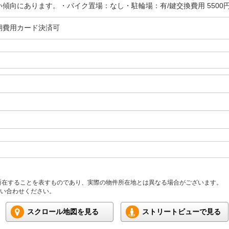
傾向にあります。・バイク置場：なし・駐輪場：有/鍵交換費用 5500円/ﾊｳｽｸ
期費用カード決済可
所在することを表すものであり、実際の物件所在地とは異なる場合がございます。
い合わせください。
スクロール地図を見る
ストリートビューで見る