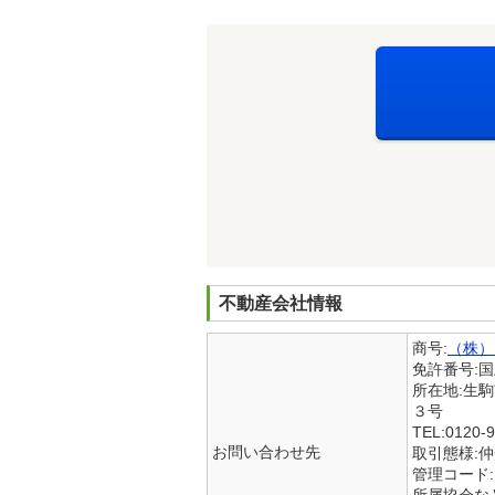
不動産会社情報
商号:
（株）
免許番号:
所在地:生
３号
TEL:0120-9
お問い合わせ先
取引態様:
管理コード:15
所属協会な