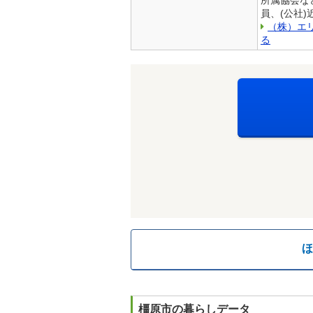
員、(公社
（株）エ
る
ほ
橿原市の暮らしデータ