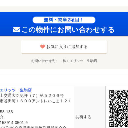
無料・簡単2項目！
この物件にお問い合わせする
お気に入りに追加する
お問い合わせ先
（株）エリッツ 生駒店
エリッツ 生駒店
国土交通大臣免許（７）第５２０６号
駒市谷田町１６００アントレいこまⅠ２１
58-133
共有する
仲介
8914-0501-9
ど:(公社)奈良県宅地建物取引業協会会