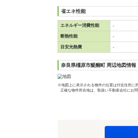
省エネ性能
エネルギー消費性能
-
断熱性能
-
目安光熱費
-
奈良県橿原市醍醐町 周辺地図情報
※地図上に表示される物件の位置は付近住所に
正確な物件所在地は、取扱い不動産会社にお問