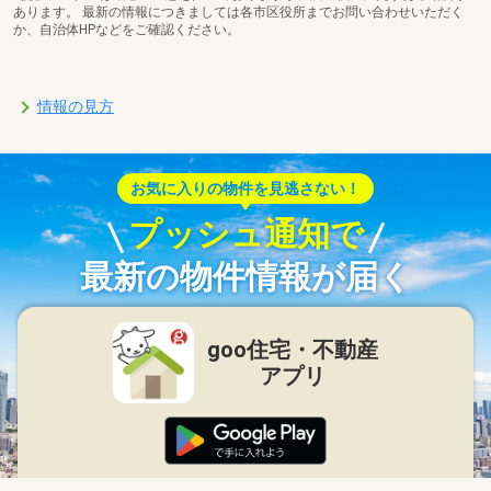
あります。 最新の情報につきましては各市区役所までお問い合わせいただく
か、自治体HPなどをご確認ください。
情報の見方
お気に入りの物件を見逃さない！
プッシュ通知で
最新の物件情報が届く
goo住宅・不動産
アプリ