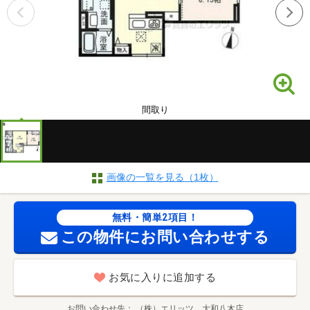
間取り
画像の一覧を見る（1枚）
無料・簡単2項目！
この物件にお問い合わせする
お気に入りに追加する
お問い合わせ先
（株）エリッツ 大和八木店