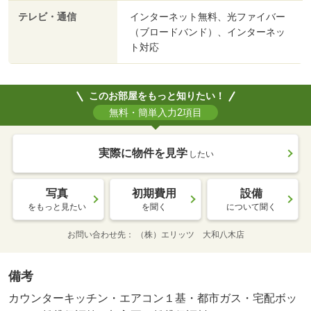
テレビ・通信
インターネット無料、光ファイバー
（ブロードバンド）、インターネッ
ト対応
このお部屋をもっと知りたい！
無料・簡単入力2項目
実際に物件を見学
したい
写真
初期費用
設備
をもっと見たい
を聞く
について聞く
お問い合わせ先
（株）エリッツ 大和八木店
備考
カウンターキッチン・エアコン１基・都市ガス・宅配ボッ