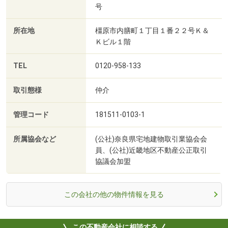
号
所在地
橿原市内膳町１丁目１番２２号Ｋ＆
Ｋビル１階
TEL
0120-958-133
取引態様
仲介
管理コード
181511-0103-1
所属協会など
(公社)奈良県宅地建物取引業協会会
員、(公社)近畿地区不動産公正取引
協議会加盟
この会社の他の物件情報を見る
この不動産会社に相談する