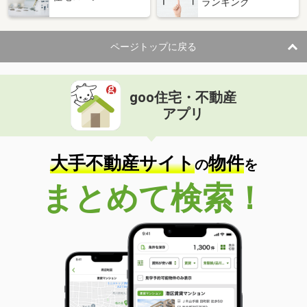
ランキング
ページトップに戻る
goo住宅・不動産
アプリ
大手不動産サイト
物件
の
を
まとめて検索！