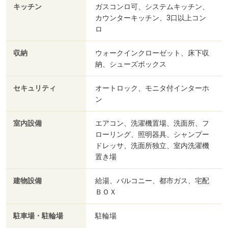
キッチン
ガスコンロ可、システムキッチン、
カウンターキッチン、3口以上コン
ロ
収納
ウォークインクローゼット、床下収
納、シューズボックス
セキュリティ
オートロック、モニタ付インターホ
ン
室内設備
エアコン、洗濯機置場、洗面所、フ
ローリング、照明器具、シャンプー
ドレッサ、洗面所独立、室内洗濯機
置き場
建物設備
給湯、バルコニー、都市ガス、宅配
ＢＯＸ
駐車場・駐輪場
駐輪場