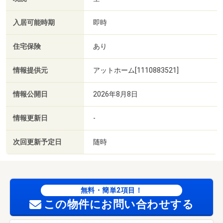
入居可能時期
即時
住宅保険
あり
情報提供元
アットホーム[1110883521]
情報公開日
2026年8月8日
情報更新日
-
次回更新予定日
随時
無料・簡単2項目！
この物件にお問い合わせする