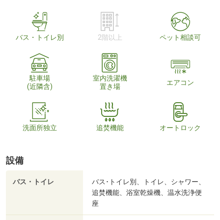
バス・トイレ別
2階以上
ペット相談可
駐車場
室内洗濯機
エアコン
(近隣含)
置き場
洗面所独立
追焚機能
オートロック
設備
バス・トイレ
バス･トイレ別、トイレ、シャワー、
追焚機能、浴室乾燥機、温水洗浄便
座