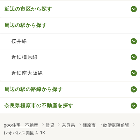
近辺の市区から探す
周辺の駅から探す
桜井線
近鉄橿原線
近鉄南大阪線
周辺の駅の路線から探す
奈良県橿原市の不動産を探す
goo住宅・不動産
賃貸
奈良県
橿原市
畝傍御陵前駅
レオパレス美園Ａ 1K