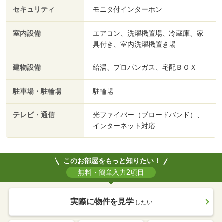
セキュリティ
モニタ付インターホン
室内設備
エアコン、洗濯機置場、冷蔵庫、家
具付き、室内洗濯機置き場
建物設備
給湯、プロパンガス、宅配ＢＯＸ
駐車場・駐輪場
駐輪場
テレビ・通信
光ファイバー（ブロードバンド）、
インターネット対応
このお部屋をもっと知りたい！
無料・簡単入力2項目
実際に物件を見学
したい