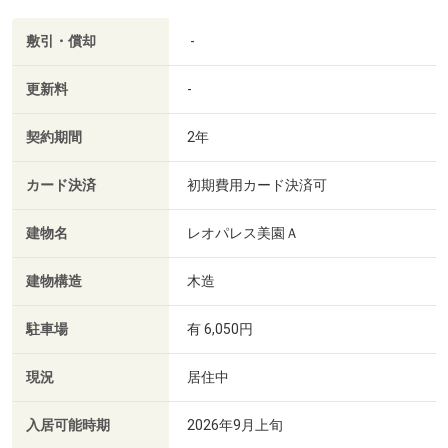
敷引・償却
-
更新料
-
契約期間
2年
カード決済
初期費用カード決済可
建物名
レオパレス美園Ａ
建物構造
木造
駐車場
有 6,050円
現況
居住中
入居可能時期
2026年9月上旬