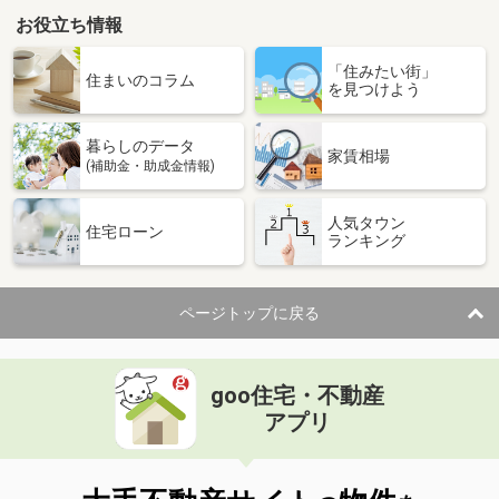
お役立ち情報
「住みたい街」
住まいのコラム
を見つけよう
暮らしのデータ
家賃相場
(補助金・助成金情報)
人気タウン
住宅ローン
ランキング
ページトップに戻る
goo住宅・不動産
アプリ