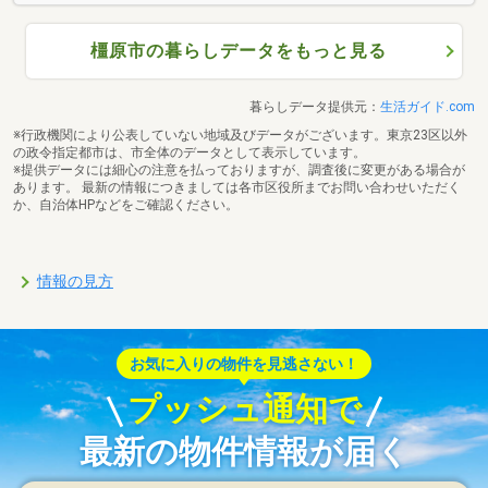
橿原市の暮らしデータをもっと見る
暮らしデータ提供元：
生活ガイド.com
※行政機関により公表していない地域及びデータがございます。東京23区以外
の政令指定都市は、市全体のデータとして表示しています。
※提供データには細心の注意を払っておりますが、調査後に変更がある場合が
あります。 最新の情報につきましては各市区役所までお問い合わせいただく
か、自治体HPなどをご確認ください。
情報の見方
お気に入りの物件を見逃さない！
プッシュ通知で
最新の物件情報が届く