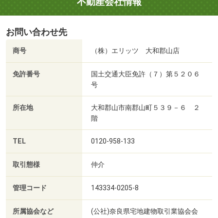
不動産会社情報
お問い合わせ先
商号
（株）エリッツ 大和郡山店
免許番号
国土交通大臣免許（７）第５２０６
号
所在地
大和郡山市南郡山町５３９－６ ２
階
TEL
0120-958-133
取引態様
仲介
管理コード
143334-0205-8
所属協会など
(公社)奈良県宅地建物取引業協会会