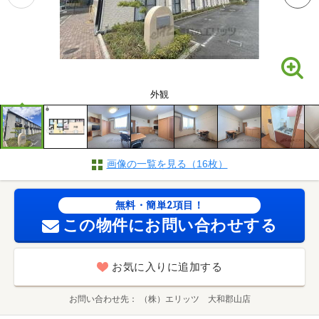
外観
画像の一覧を見る（16枚）
無料・簡単2項目！
この物件にお問い合わせする
お気に入りに追加する
お問い合わせ先
（株）エリッツ 大和郡山店