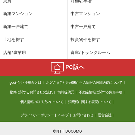
賃貸
月極駐車場
新築マンション
中古マンション
新築一戸建て
中古一戸建て
土地を探す
投資物件を探す
店舗/事業用
倉庫/トランクルーム
PC版へ
goo住宅・不動産とは
お客さまご利用端末からの情報の外部送信について
物件に関するお問合せの流れ
情報提供元
不動産情報に関する免責事項
個人情報の取り扱いについて
消費税に関する表記について
プライバシーポリシー
ヘルプ
お問い合わせ
運営会社
©NTT DOCOMO