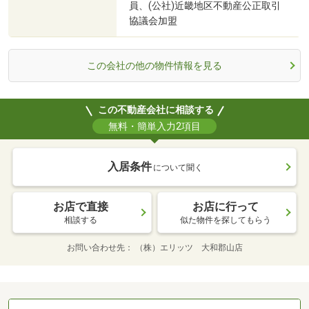
員、(公社)近畿地区不動産公正取引
協議会加盟
この会社の他の物件情報を見る
この不動産会社に相談する
無料・簡単入力2項目
入居条件
について聞く
お店で直接
お店に行って
相談する
似た物件を探してもらう
お問い合わせ先
（株）エリッツ 大和郡山店