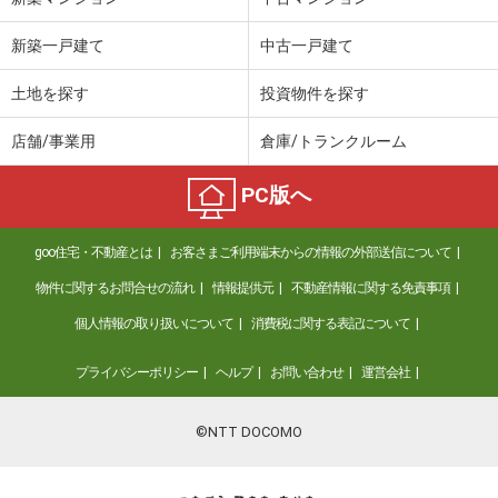
新築一戸建て
中古一戸建て
土地を探す
投資物件を探す
店舗/事業用
倉庫/トランクルーム
PC版へ
goo住宅・不動産とは
お客さまご利用端末からの情報の外部送信について
物件に関するお問合せの流れ
情報提供元
不動産情報に関する免責事項
個人情報の取り扱いについて
消費税に関する表記について
プライバシーポリシー
ヘルプ
お問い合わせ
運営会社
©NTT DOCOMO