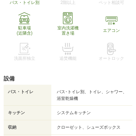
バス・トイレ別
2階以上
ペット相談可
駐車場
室内洗濯機
エアコン
(近隣含)
置き場
洗面所独立
追焚機能
オートロック
設備
バス・トイレ
バス･トイレ別、トイレ、シャワー、
浴室乾燥機
キッチン
システムキッチン
収納
クローゼット、シューズボックス