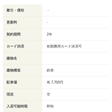
敷引・償却
-
更新料
-
契約期間
2年
カード決済
初期費用カード決済可
建物名
建物構造
鉄骨
駐車場
有 7,700円
現況
空
入居可能時期
即時