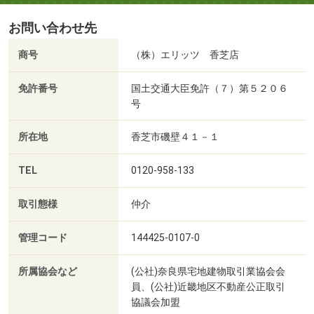
お問い合わせ先
商号
（株）エリッツ 香芝店
免許番号
国土交通大臣免許（７）第５２０６
号
所在地
香芝市磯壁４１－１
TEL
0120-958-133
取引態様
仲介
管理コード
144425-0107-0
所属協会など
(公社)奈良県宅地建物取引業協会会
員、(公社)近畿地区不動産公正取引
協議会加盟