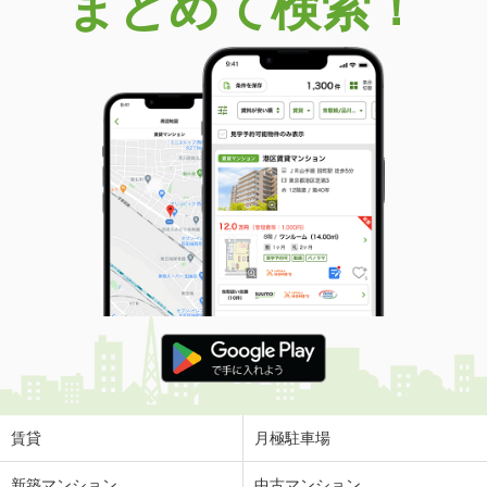
まとめて検索！
賃貸
月極駐車場
新築マンション
中古マンション