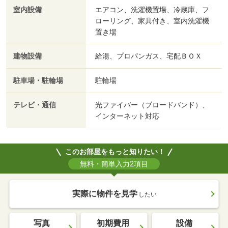
室内設備
エアコン、洗濯機置場、冷蔵庫、フ
ローリング、家具付き、室内洗濯機
置き場
建物設備
給湯、プロパンガス、宅配ＢＯＸ
駐車場・駐輪場
駐輪場
テレビ・通信
光ファイバー（ブロードバンド）、
インターネット対応
このお部屋をもっと知りたい！
無料・簡単入力2項目
実際に物件を見学
したい
写真
初期費用
設備