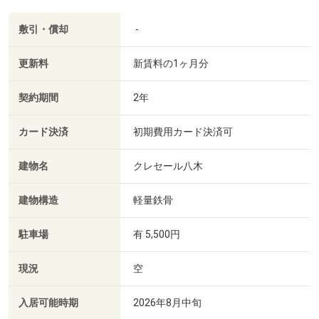
敷引・償却
-
更新料
新賃料の1ヶ月分
契約期間
2年
カード決済
初期費用カード決済可
建物名
クレセール八木
建物構造
軽量鉄骨
駐車場
有 5,500円
現況
空
入居可能時期
2026年8月中旬