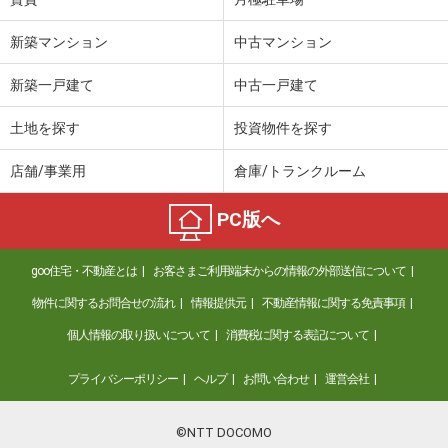
新築マンション
中古マンション
新築一戸建て
中古一戸建て
土地を探す
投資物件を探す
店舗/事業用
倉庫/トランクルーム
PC版へ
goo住宅・不動産とは
お客さまご利用端末からの情報の外部送信について
物件に関するお問合せの流れ
情報提供元
不動産情報に関する免責事項
個人情報の取り扱いについて
消費税に関する表記について
プライバシーポリシー
ヘルプ
お問い合わせ
運営会社
©NTT DOCOMO