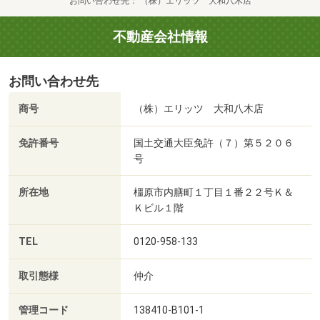
お問い合わせ先
（株）エリッツ 大和八木店
不動産会社情報
お問い合わせ先
商号
（株）エリッツ 大和八木店
免許番号
国土交通大臣免許（７）第５２０６
号
所在地
橿原市内膳町１丁目１番２２号Ｋ＆
Ｋビル１階
TEL
0120-958-133
取引態様
仲介
管理コード
138410-B101-1