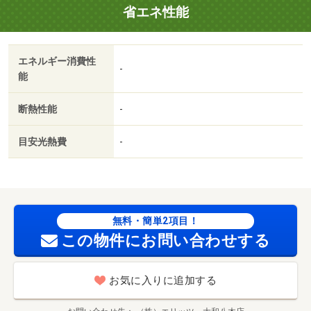
省エネ性能
エネルギー消費性
-
能
断熱性能
-
目安光熱費
-
無料・簡単2項目！
この物件にお問い合わせする
お気に入りに追加する