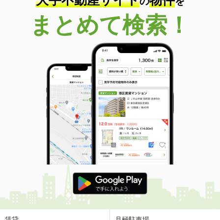
の
を
まとめて検索！
賃貸
月極駐車場