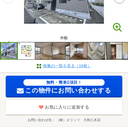
外観
画像の一覧を見る（16枚）
無料・簡単2項目！
この物件にお問い合わせする
お気に入りに追加する
お問い合わせ先
（株）エリッツ 大和八木店