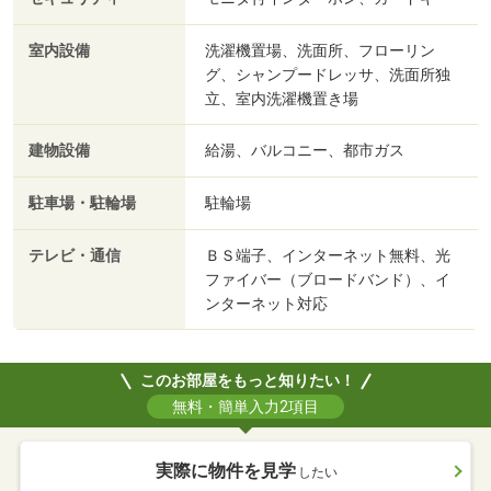
室内設備
洗濯機置場、洗面所、フローリン
グ、シャンプードレッサ、洗面所独
立、室内洗濯機置き場
建物設備
給湯、バルコニー、都市ガス
駐車場・駐輪場
駐輪場
テレビ・通信
ＢＳ端子、インターネット無料、光
ファイバー（ブロードバンド）、イ
ンターネット対応
このお部屋をもっと知りたい！
無料・簡単入力2項目
実際に物件を見学
したい