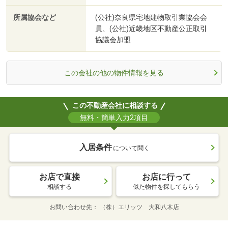
所属協会など
(公社)奈良県宅地建物取引業協会会
員、(公社)近畿地区不動産公正取引
協議会加盟
この会社の他の物件情報を見る
この不動産会社に相談する
無料・簡単入力2項目
入居条件
について聞く
お店で直接
お店に行って
相談する
似た物件を探してもらう
お問い合わせ先
（株）エリッツ 大和八木店