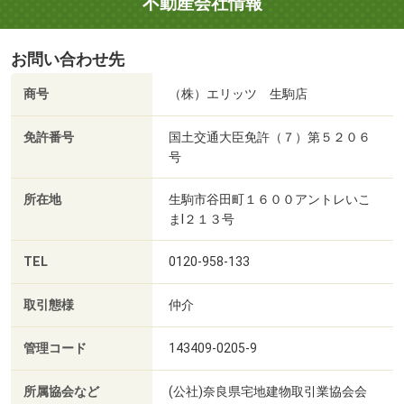
不動産会社情報
お問い合わせ先
商号
（株）エリッツ 生駒店
免許番号
国土交通大臣免許（７）第５２０６
号
所在地
生駒市谷田町１６００アントレいこ
まⅠ２１３号
TEL
0120-958-133
取引態様
仲介
管理コード
143409-0205-9
所属協会など
(公社)奈良県宅地建物取引業協会会