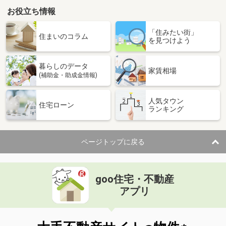
お役立ち情報
「住みたい街」
住まいのコラム
を見つけよう
暮らしのデータ
家賃相場
(補助金・助成金情報)
人気タウン
住宅ローン
ランキング
ページトップに戻る
goo住宅・不動産
アプリ