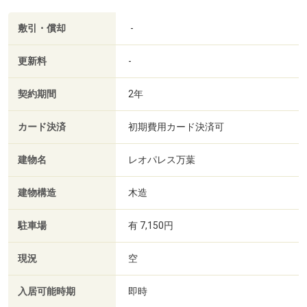
敷引・償却
-
更新料
-
契約期間
2年
カード決済
初期費用カード決済可
建物名
レオパレス万葉
建物構造
木造
駐車場
有 7,150円
現況
空
入居可能時期
即時