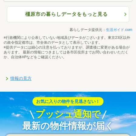
橿原市の暮らしデータをもっと見る
暮らしデータ提供元：
生活ガイド.com
※行政機関により公表していない地域及びデータがございます。東京23区以外
の政令指定都市は、市全体のデータとして表示しています。
※提供データには細心の注意を払っておりますが、調査後に変更がある場合が
あります。 最新の情報につきましては各市区役所までお問い合わせいただく
か、自治体HPなどをご確認ください。
情報の見方
お気に入りの物件を見逃さない！
プッシュ通知で
最新の物件情報が届く