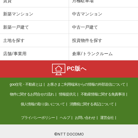
賃貸
月極駐車場
新築マンション
中古マンション
新築一戸建て
中古一戸建て
土地を探す
投資物件を探す
店舗/事業用
倉庫/トランクルーム
PC版へ
goo住宅・不動産とは
お客さまご利用端末からの情報の外部送信について
物件に関するお問合せの流れ
情報提供元
不動産情報に関する免責事項
個人情報の取り扱いについて
消費税に関する表記について
プライバシーポリシー
ヘルプ
お問い合わせ
運営会社
©NTT DOCOMO