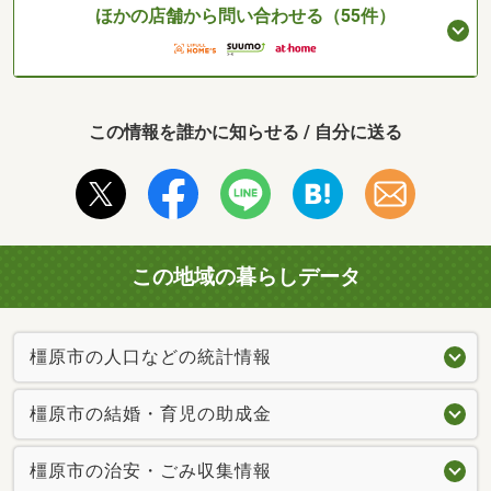
ほかの店舗から問い合わせる（55件）
この情報を誰かに知らせる / 自分に送る
この地域の暮らしデータ
橿原市の人口などの統計情報
橿原市の結婚・育児の助成金
橿原市の治安・ごみ収集情報