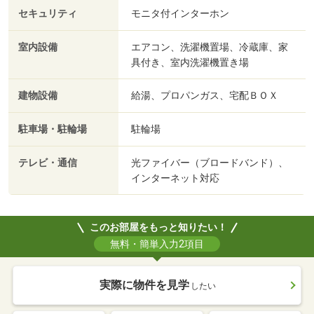
セキュリティ
モニタ付インターホン
室内設備
エアコン、洗濯機置場、冷蔵庫、家
具付き、室内洗濯機置き場
建物設備
給湯、プロパンガス、宅配ＢＯＸ
駐車場・駐輪場
駐輪場
テレビ・通信
光ファイバー（ブロードバンド）、
インターネット対応
このお部屋をもっと知りたい！
無料・簡単入力2項目
実際に物件を見学
したい