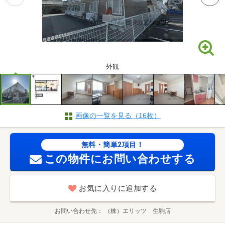
外観
画像の一覧を見る（16枚）
無料・簡単2項目！
この物件にお問い合わせする
お気に入りに追加する
お問い合わせ先
（株）エリッツ 生駒店