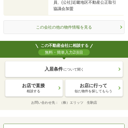
員、(公社)近畿地区不動産公正取引
協議会加盟
この会社の他の物件情報を見る
この不動産会社に相談する
無料・簡単入力2項目
入居条件
について聞く
お店で直接
お店に行って
相談する
似た物件を探してもらう
お問い合わせ先
（株）エリッツ 生駒店