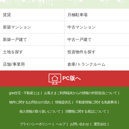
賃貸
月極駐車場
新築マンション
中古マンション
新築一戸建て
中古一戸建て
土地を探す
投資物件を探す
店舗/事業用
倉庫/トランクルーム
PC版へ
goo住宅・不動産とは
お客さまご利用端末からの情報の外部送信について
物件に関するお問合せの流れ
情報提供元
不動産情報に関する免責事項
個人情報の取り扱いについて
消費税に関する表記について
プライバシーポリシー
ヘルプ
お問い合わせ
運営会社