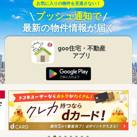
お気に入りの物件を見逃さない！
プッシュ通知で
最新の物件情報が届く
goo住宅・不動産
アプリ