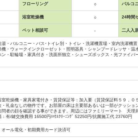
フローリング
バルコ
○
浴室乾燥機
24時間
○
ペット相談可
二人入
-
給湯・バルコニー・バス･トイレ別・トイレ・洗濯機置場・室内洗濯機
燥機・ウォークインクローゼット・照明器具・シャンプードレッサ・温
ホン・駐輪場・家具付き・洗面所独立・シューズボックス・光ファイバ
浴室乾燥機・家具家電付き・賃貸保証等：加入要（賃貸保証料５９，０
金・礼金なしの物件です。お部屋の床は主要部あるいは一部がクッショ
訪問者の顔を確認する事ができます。周辺にはファミリーマート 天理
/鍵交換費用 16500円/ﾊｳｽｸﾘｰﾆﾝｸﾞ 52250円/抗菌施工代 23760円
・オール電化・初期費用カード決済可