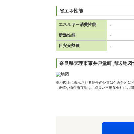
省エネ性能
エネルギー消費性能
-
断熱性能
-
目安光熱費
-
奈良県天理市東井戸堂町 周辺地図
※地図上に表示される物件の位置は付近住所に
正確な物件所在地は、取扱い不動産会社にお問