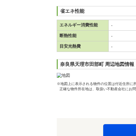
省エネ性能
エネルギー消費性能
-
断熱性能
-
目安光熱費
-
奈良県天理市田部町 周辺地図情報
※地図上に表示される物件の位置は付近住所に
正確な物件所在地は、取扱い不動産会社にお問