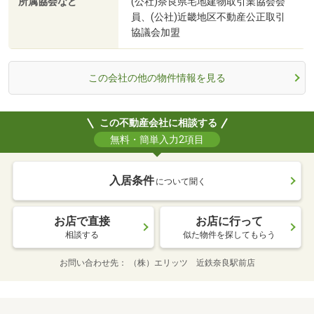
所属協会など
(公社)奈良県宅地建物取引業協会会
員、(公社)近畿地区不動産公正取引
協議会加盟
この会社の他の物件情報を見る
この不動産会社に相談する
無料・簡単入力2項目
入居条件
について聞く
お店で直接
お店に行って
相談する
似た物件を探してもらう
お問い合わせ先
（株）エリッツ 近鉄奈良駅前店