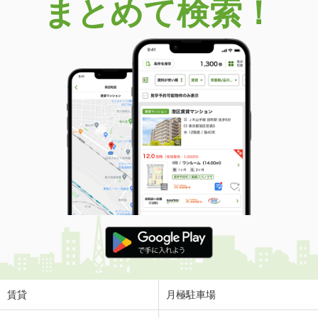
まとめて検索！
賃貸
月極駐車場