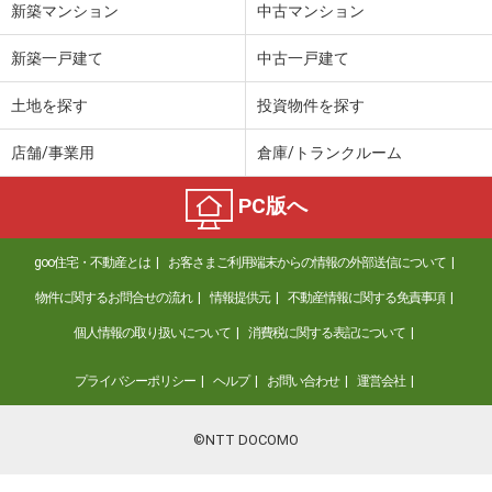
新築マンション
中古マンション
新築一戸建て
中古一戸建て
土地を探す
投資物件を探す
店舗/事業用
倉庫/トランクルーム
PC版へ
goo住宅・不動産とは
お客さまご利用端末からの情報の外部送信について
物件に関するお問合せの流れ
情報提供元
不動産情報に関する免責事項
個人情報の取り扱いについて
消費税に関する表記について
プライバシーポリシー
ヘルプ
お問い合わせ
運営会社
©NTT DOCOMO