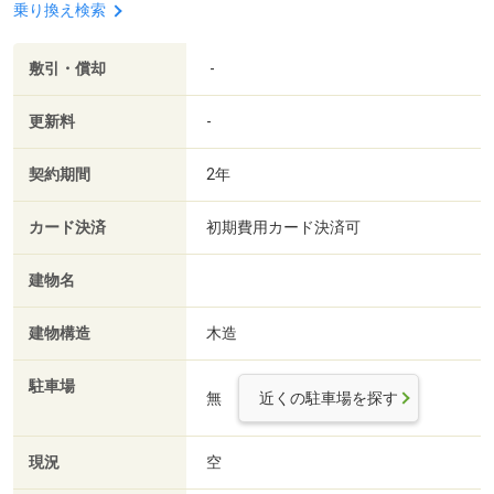
乗り換え検索
敷引・償却
-
更新料
-
契約期間
2年
カード決済
初期費用カード決済可
建物名
建物構造
木造
駐車場
無
近くの駐車場を探す
現況
空