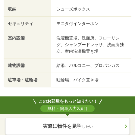
収納
シューズボックス
セキュリティ
モニタ付インターホン
室内設備
洗濯機置場、洗面所、フローリン
グ、シャンプードレッサ、洗面所独
立、室内洗濯機置き場
建物設備
給湯、バルコニー、プロパンガス
駐車場・駐輪場
駐輪場、バイク置き場
このお部屋をもっと知りたい！
無料・簡単入力2項目
実際に物件を見学
したい