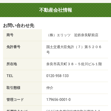
不動産会社情報
お問い合わせ先
商号
（株）エリッツ 近鉄奈良駅前店
免許番号
国土交通大臣免許（７）第５２０６
号
所在地
奈良市高天町３８－５佐川ビル１階
TEL
0120-958-133
取引態様
仲介
管理コード
179656-0001-0