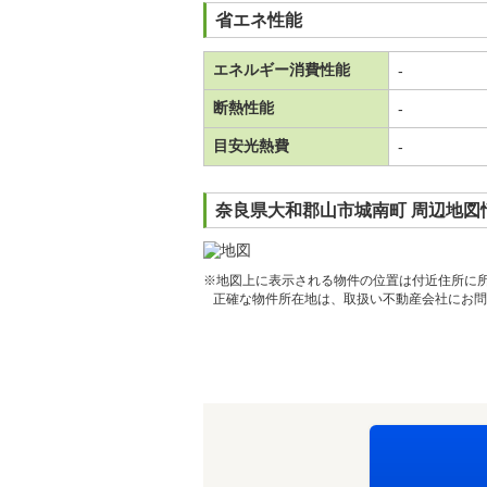
省エネ性能
エネルギー消費性能
-
断熱性能
-
目安光熱費
-
奈良県大和郡山市城南町 周辺地図
※地図上に表示される物件の位置は付近住所に
正確な物件所在地は、取扱い不動産会社にお問