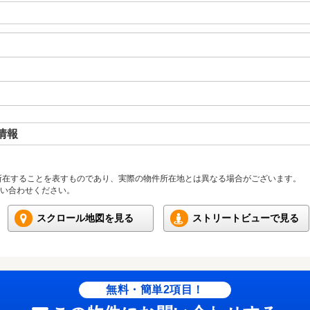
情報
所在することを表すものであり、実際の物件所在地とは異なる場合がございます。
い合わせください。
スクロール地図を見る
ストリートビューで見る
無料・簡単2項目！