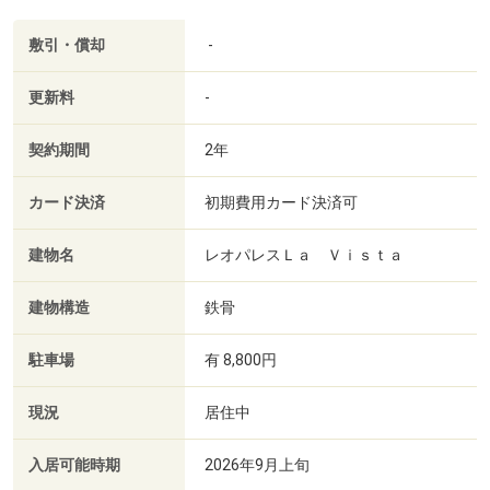
敷引・償却
-
更新料
-
契約期間
2年
カード決済
初期費用カード決済可
建物名
レオパレスＬａ Ｖｉｓｔａ
建物構造
鉄骨
駐車場
有 8,800円
現況
居住中
入居可能時期
2026年9月上旬