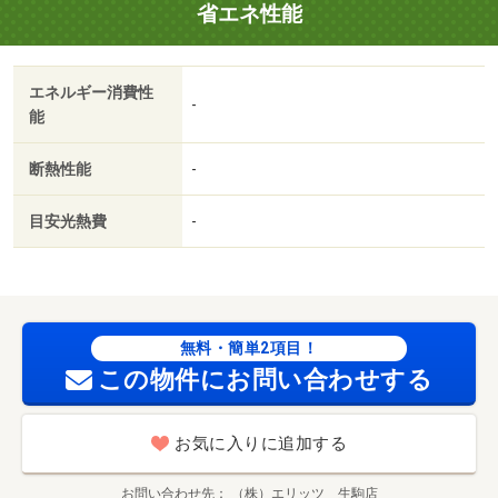
省エネ性能
エネルギー消費性
-
能
断熱性能
-
目安光熱費
-
無料・簡単2項目！
この物件にお問い合わせする
お気に入りに追加する
お問い合わせ先
（株）エリッツ 生駒店