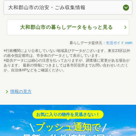
大和郡山市の治安・ごみ収集情報
大和郡山市の暮らしデータをもっと見る
暮らしデータ提供元：
生活ガイド.com
※行政機関により公表していない地域及びデータがございます。東京23区以外
の政令指定都市は、市全体のデータとして表示しています。
※提供データには細心の注意を払っておりますが、調査後に変更がある場合が
あります。 最新の情報につきましては各市区役所までお問い合わせいただく
か、自治体HPなどをご確認ください。
情報の見方
お気に入りの物件を見逃さない！
プッシュ通知で