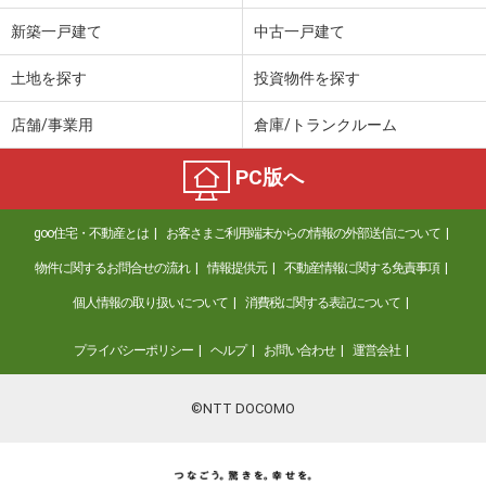
新築一戸建て
中古一戸建て
土地を探す
投資物件を探す
店舗/事業用
倉庫/トランクルーム
PC版へ
goo住宅・不動産とは
お客さまご利用端末からの情報の外部送信について
物件に関するお問合せの流れ
情報提供元
不動産情報に関する免責事項
個人情報の取り扱いについて
消費税に関する表記について
プライバシーポリシー
ヘルプ
お問い合わせ
運営会社
©NTT DOCOMO