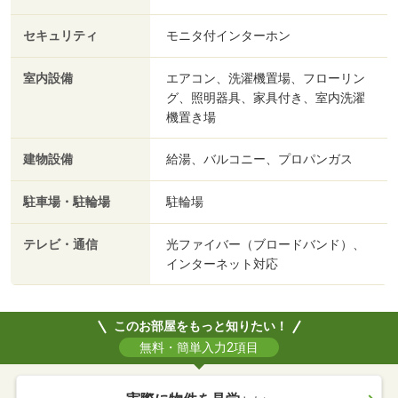
セキュリティ
モニタ付インターホン
室内設備
エアコン、洗濯機置場、フローリン
グ、照明器具、家具付き、室内洗濯
機置き場
建物設備
給湯、バルコニー、プロパンガス
駐車場・駐輪場
駐輪場
テレビ・通信
光ファイバー（ブロードバンド）、
インターネット対応
このお部屋をもっと知りたい！
無料・簡単入力2項目