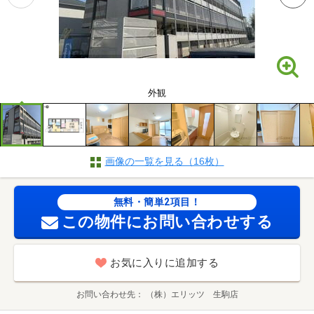
外観
画像の一覧を見る（16枚）
無料・簡単2項目！
この物件にお問い合わせする
お気に入りに追加する
お問い合わせ先
（株）エリッツ 生駒店