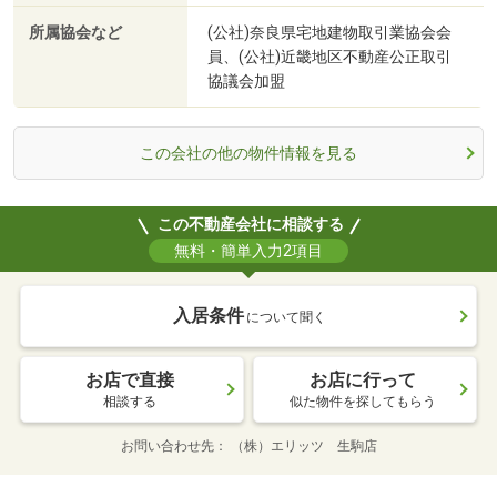
所属協会など
(公社)奈良県宅地建物取引業協会会
員、(公社)近畿地区不動産公正取引
協議会加盟
この会社の他の物件情報を見る
この不動産会社に相談する
無料・簡単入力2項目
入居条件
について聞く
お店で直接
お店に行って
相談する
似た物件を探してもらう
お問い合わせ先
（株）エリッツ 生駒店