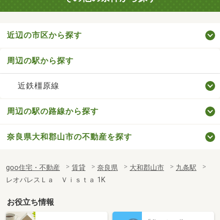
近辺の市区から探す
周辺の駅から探す
近鉄橿原線
周辺の駅の路線から探す
奈良県大和郡山市の不動産を探す
goo住宅・不動産
賃貸
奈良県
大和郡山市
九条駅
レオパレスＬａ Ｖｉｓｔａ 1K
お役立ち情報