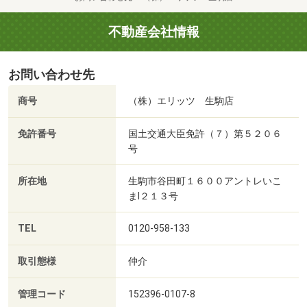
不動産会社情報
お問い合わせ先
商号
（株）エリッツ 生駒店
免許番号
国土交通大臣免許（７）第５２０６
号
所在地
生駒市谷田町１６００アントレいこ
まⅠ２１３号
TEL
0120-958-133
取引態様
仲介
管理コード
152396-0107-8