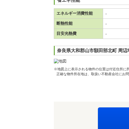
省エネ性能
エネルギー消費性能
-
断熱性能
-
目安光熱費
-
奈良県大和郡山市額田部北町 周辺
※地図上に表示される物件の位置は付近住所に
正確な物件所在地は、取扱い不動産会社にお問