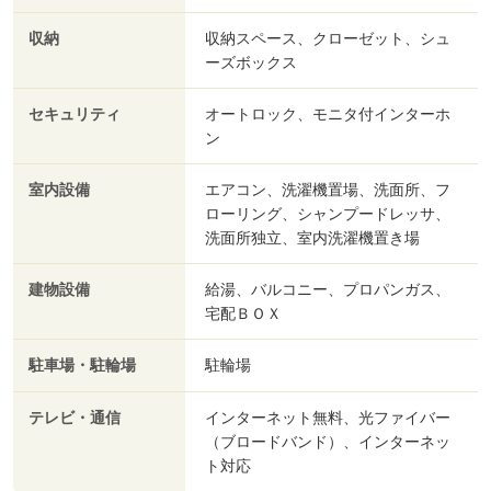
収納
収納スペース、クローゼット、シュ
ーズボックス
セキュリティ
オートロック、モニタ付インターホ
ン
室内設備
エアコン、洗濯機置場、洗面所、フ
ローリング、シャンプードレッサ、
洗面所独立、室内洗濯機置き場
建物設備
給湯、バルコニー、プロパンガス、
宅配ＢＯＸ
駐車場・駐輪場
駐輪場
テレビ・通信
インターネット無料、光ファイバー
（ブロードバンド）、インターネッ
ト対応