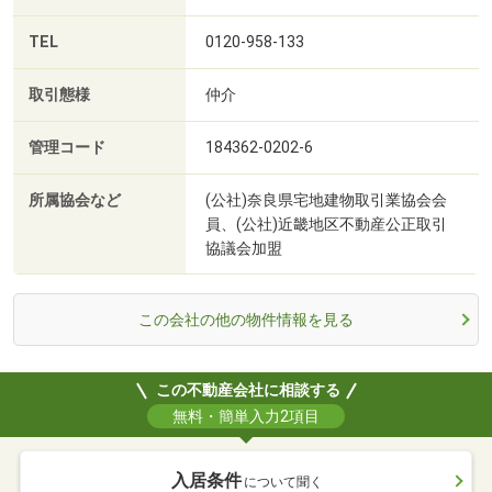
TEL
0120-958-133
取引態様
仲介
管理コード
184362-0202-6
所属協会など
(公社)奈良県宅地建物取引業協会会
員、(公社)近畿地区不動産公正取引
協議会加盟
この会社の他の物件情報を見る
この不動産会社に相談する
無料・簡単入力2項目
入居条件
について聞く