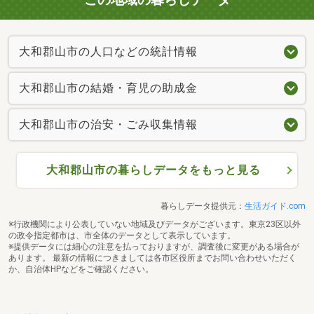
大和郡山市の人口などの統計情報
大和郡山市の結婚・育児の助成金
大和郡山市の治安・ごみ収集情報
大和郡山市の暮らしデータをもっと見る
暮らしデータ提供元：
生活ガイド.com
※行政機関により公表していない地域及びデータがございます。東京23区以外
の政令指定都市は、市全体のデータとして表示しています。
※提供データには細心の注意を払っておりますが、調査後に変更がある場合が
あります。 最新の情報につきましては各市区役所までお問い合わせいただく
か、自治体HPなどをご確認ください。