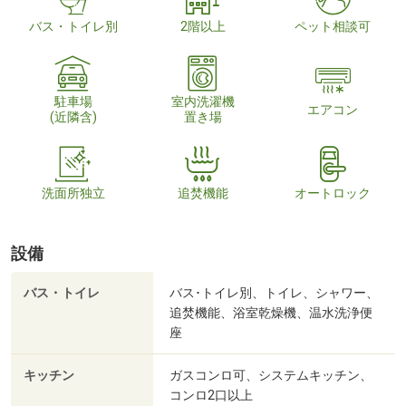
バス・トイレ別
2階以上
ペット相談可
駐車場
室内洗濯機
エアコン
(近隣含)
置き場
洗面所独立
追焚機能
オートロック
設備
バス・トイレ
バス･トイレ別、トイレ、シャワー、
追焚機能、浴室乾燥機、温水洗浄便
座
キッチン
ガスコンロ可、システムキッチン、
コンロ2口以上