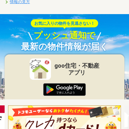
情報の見方
お気に入りの物件を見逃さない！
プッシュ通知で
最新の物件情報が届く
goo住宅・不動産
アプリ