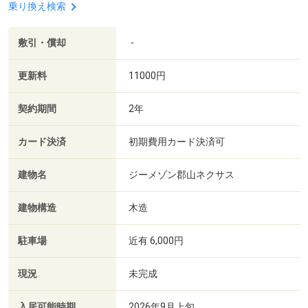
乗り換え検索
敷引・償却
-
更新料
11000円
契約期間
2年
カード決済
初期費用カード決済可
建物名
ジーメゾン郡山ネクサス
建物構造
木造
駐車場
近有 6,000円
現況
未完成
入居可能時期
2026年9月上旬