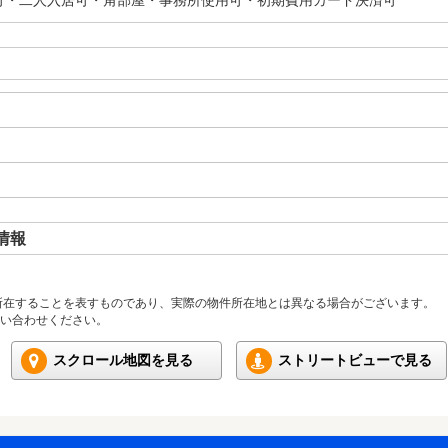
可・二人入居可・角部屋・事務所使用可・初期費用カード決済可
情報
所在することを表すものであり、実際の物件所在地とは異なる場合がございます。
い合わせください。
スクロール地図を見る
ストリートビューで見る