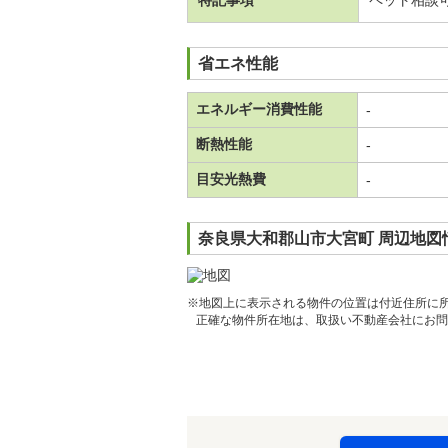
特記事項
ペット相談
省エネ性能
エネルギー消費性能
-
断熱性能
-
目安光熱費
-
奈良県大和郡山市大宮町 周辺地図
※地図上に表示される物件の位置は付近住所に
正確な物件所在地は、取扱い不動産会社にお問