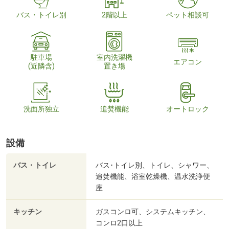
バス・トイレ別
2階以上
ペット相談可
駐車場
室内洗濯機
エアコン
(近隣含)
置き場
洗面所独立
追焚機能
オートロック
設備
バス・トイレ
バス･トイレ別、トイレ、シャワー、
追焚機能、浴室乾燥機、温水洗浄便
座
キッチン
ガスコンロ可、システムキッチン、
コンロ2口以上