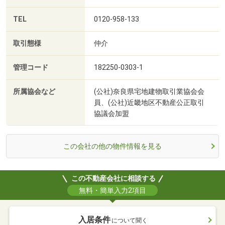
TEL
0120-958-133
取引態様
仲介
管理コード
182250-0303-1
所属協会など
(公社)奈良県宅地建物取引業協会会
員、(公社)近畿地区不動産公正取引
協議会加盟
この会社の他の物件情報を見る
この不動産会社に相談する
無料・簡単入力2項目
入居条件
について聞く