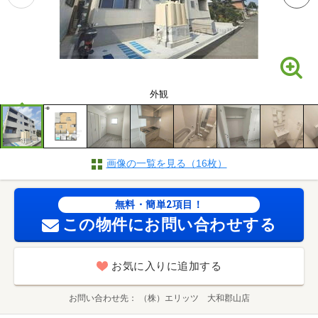
外観
画像の一覧を見る（16枚）
無料・簡単2項目！
この物件にお問い合わせする
お気に入りに追加する
お問い合わせ先
（株）エリッツ 大和郡山店