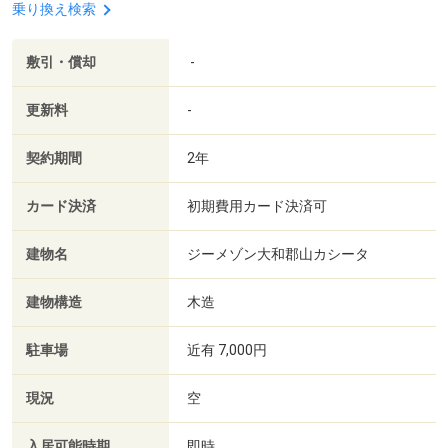
乗り換え検索
敷引・償却
-
更新料
-
契約期間
2年
カード決済
初期費用カード決済可
建物名
ジーメゾン大和郡山カシータ
建物構造
木造
駐車場
近有 7,000円
現況
空
入居可能時期
即時