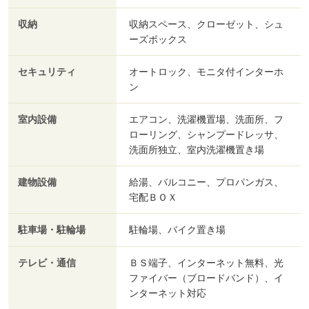
収納
収納スペース、クローゼット、シュ
ーズボックス
セキュリティ
オートロック、モニタ付インターホ
ン
室内設備
エアコン、洗濯機置場、洗面所、フ
ローリング、シャンプードレッサ、
洗面所独立、室内洗濯機置き場
建物設備
給湯、バルコニー、プロパンガス、
宅配ＢＯＸ
駐車場・駐輪場
駐輪場、バイク置き場
テレビ・通信
ＢＳ端子、インターネット無料、光
ファイバー（ブロードバンド）、イ
ンターネット対応