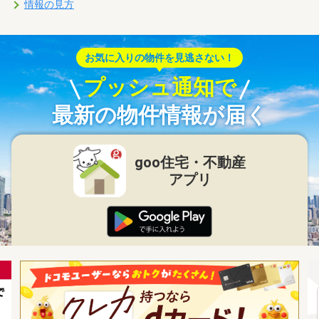
情報の見方
お気に入りの物件を見逃さない！
プッシュ通知で
最新の物件情報が届く
goo住宅・不動産
アプリ