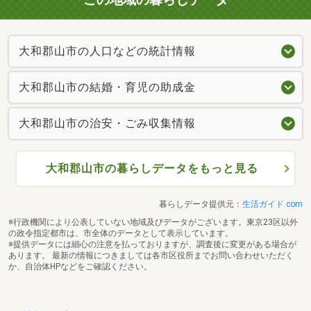
大和郡山市の人口などの統計情報
大和郡山市の結婚・育児の助成金
大和郡山市の治安・ごみ収集情報
大和郡山市の暮らしデータをもっと見る
暮らしデータ提供元：
生活ガイド.com
※行政機関により公表していない地域及びデータがございます。東京23区以外
の政令指定都市は、市全体のデータとして表示しています。
※提供データには細心の注意を払っておりますが、調査後に変更がある場合が
あります。 最新の情報につきましては各市区役所までお問い合わせいただく
か、自治体HPなどをご確認ください。