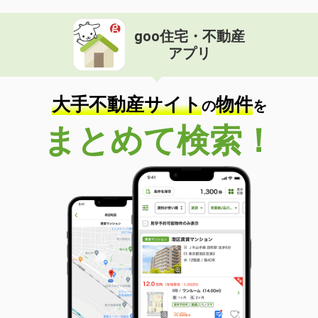
goo住宅・不動産
アプリ
大手不動産サイト
物件
の
を
まとめて検索！