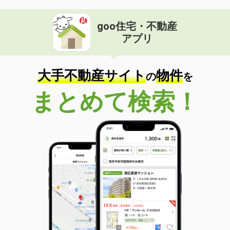
goo住宅・不動産
アプリ
大手不動産サイト
物件
の
を
まとめて検索！