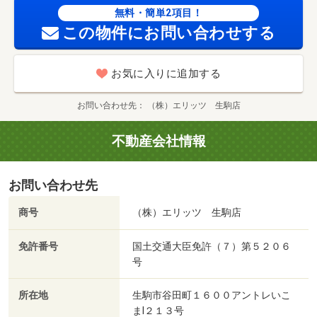
無料・簡単2項目！
この物件にお問い合わせする
お気に入りに追加する
お問い合わせ先
（株）エリッツ 生駒店
不動産会社情報
お問い合わせ先
商号
（株）エリッツ 生駒店
免許番号
国土交通大臣免許（７）第５２０６
号
所在地
生駒市谷田町１６００アントレいこ
まⅠ２１３号