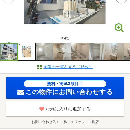
外観
画像の一覧を見る（16枚）
無料・簡単2項目！
この物件にお問い合わせする
お気に入りに追加する
お問い合わせ先
（株）エリッツ 生駒店