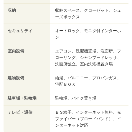
収納
収納スペース、クローゼット、シュ
ーズボックス
セキュリティ
オートロック、モニタ付インターホ
ン
室内設備
エアコン、洗濯機置場、洗面所、フ
ローリング、シャンプードレッサ、
洗面所独立、室内洗濯機置き場
建物設備
給湯、バルコニー、プロパンガス、
宅配ＢＯＸ
駐車場・駐輪場
駐輪場、バイク置き場
テレビ・通信
ＢＳ端子、インターネット無料、光
ファイバー（ブロードバンド）、イ
ンターネット対応