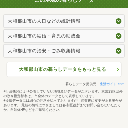
大和郡山市の人口などの統計情報
大和郡山市の結婚・育児の助成金
大和郡山市の治安・ごみ収集情報
大和郡山市の暮らしデータをもっと見る
暮らしデータ提供元：
生活ガイド.com
※行政機関により公表していない地域及びデータがございます。東京23区以外
の政令指定都市は、市全体のデータとして表示しています。
※提供データには細心の注意を払っておりますが、調査後に変更がある場合が
あります。 最新の情報につきましては各市区役所までお問い合わせいただく
か、自治体HPなどをご確認ください。