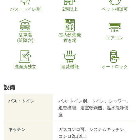
バス・トイレ別
2階以上
ペット相談可
駐車場
室内洗濯機
エアコン
(近隣含)
置き場
洗面所独立
追焚機能
オートロック
設備
バス・トイレ
バス･トイレ別、トイレ、シャワー、
追焚機能、浴室乾燥機、温水洗浄便
座
キッチン
ガスコンロ可、システムキッチン、
コンロ2口以上