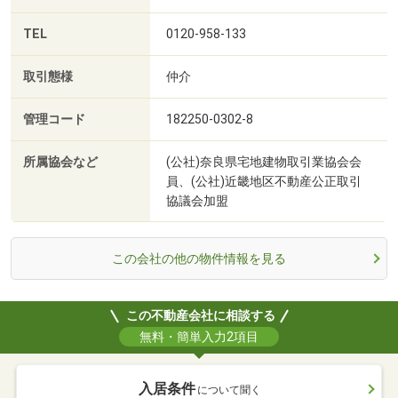
TEL
0120-958-133
取引態様
仲介
管理コード
182250-0302-8
所属協会など
(公社)奈良県宅地建物取引業協会会
員、(公社)近畿地区不動産公正取引
協議会加盟
この会社の他の物件情報を見る
この不動産会社に相談する
無料・簡単入力2項目
入居条件
について聞く