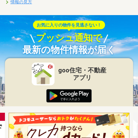
情報の見方
お気に入りの物件を見逃さない！
プッシュ通知で
最新の物件情報が届く
goo住宅・不動産
アプリ