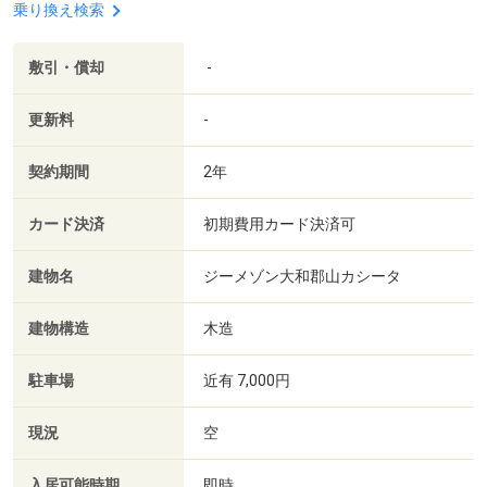
乗り換え検索
敷引・償却
-
更新料
-
契約期間
2年
カード決済
初期費用カード決済可
建物名
ジーメゾン大和郡山カシータ
建物構造
木造
駐車場
近有 7,000円
現況
空
入居可能時期
即時