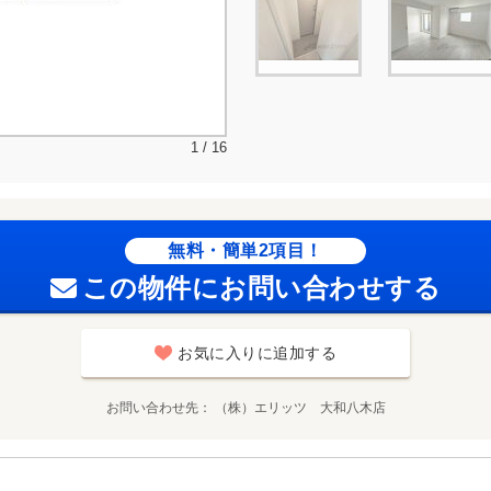
1 / 16
無料・簡単2項目！
この物件にお問い合わせする
お気に入りに追加する
お問い合わせ先
（株）エリッツ 大和八木店