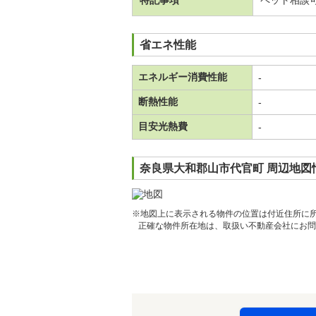
特記事項
ペット相談
省エネ性能
エネルギー消費性能
-
断熱性能
-
目安光熱費
-
奈良県大和郡山市代官町 周辺地図
※地図上に表示される物件の位置は付近住所に
正確な物件所在地は、取扱い不動産会社にお問