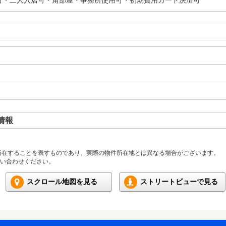
可・二人入居可・角部屋・事務所使用可・初期費用カード決済可
情報
所在することを表すものであり、実際の物件所在地とは異なる場合がございます。
い合わせください。
スクロール地図を見る
ストリートビューで見る