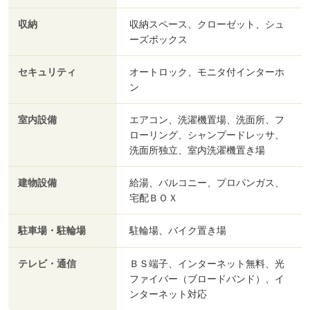
収納
収納スペース、クローゼット、シュ
ーズボックス
セキュリティ
オートロック、モニタ付インターホ
ン
室内設備
エアコン、洗濯機置場、洗面所、フ
ローリング、シャンプードレッサ、
洗面所独立、室内洗濯機置き場
建物設備
給湯、バルコニー、プロパンガス、
宅配ＢＯＸ
駐車場・駐輪場
駐輪場、バイク置き場
テレビ・通信
ＢＳ端子、インターネット無料、光
ファイバー（ブロードバンド）、イ
ンターネット対応