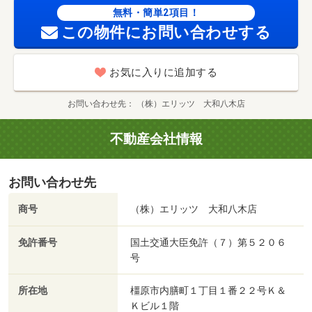
無料・簡単2項目！
この物件にお問い合わせする
お気に入りに追加する
お問い合わせ先
（株）エリッツ 大和八木店
不動産会社情報
お問い合わせ先
商号
（株）エリッツ 大和八木店
免許番号
国土交通大臣免許（７）第５２０６
号
所在地
橿原市内膳町１丁目１番２２号Ｋ＆
Ｋビル１階