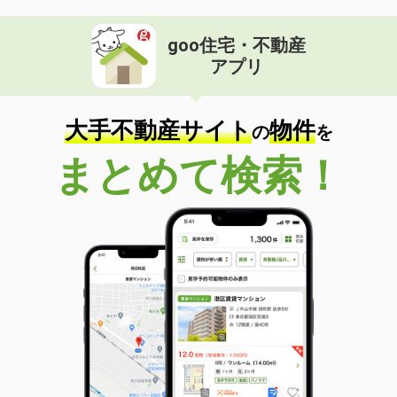
goo住宅・不動産
アプリ
大手不動産サイト
物件
の
を
まとめて検索！