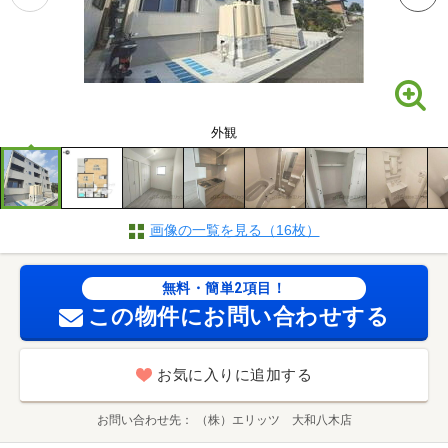
外観
画像の一覧を見る（16枚）
無料・簡単2項目！
この物件にお問い合わせする
お気に入りに追加する
お問い合わせ先
（株）エリッツ 大和八木店