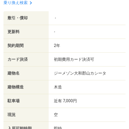
乗り換え検索
敷引・償却
-
更新料
-
契約期間
2年
カード決済
初期費用カード決済可
建物名
ジーメゾン大和郡山カシータ
建物構造
木造
駐車場
近有 7,000円
現況
空
入居可能時期
即時