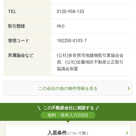
TEL
0120-958-133
取引態様
仲介
管理コード
182250-0103-7
所属協会など
(公社)奈良県宅地建物取引業協会会
員、(公社)近畿地区不動産公正取引
協議会加盟
この会社の他の物件情報を見る
この不動産会社に相談する
無料・簡単入力2項目
入居条件
について聞く