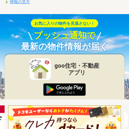
情報の見方
お気に入りの物件を見逃さない！
プッシュ通知で
最新の物件情報が届く
goo住宅・不動産
アプリ