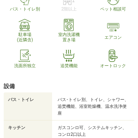
バス・トイレ別
2階以上
ペット相談可
駐車場
室内洗濯機
エアコン
(近隣含)
置き場
洗面所独立
追焚機能
オートロック
設備
バス・トイレ
バス･トイレ別、トイレ、シャワー、
追焚機能、浴室乾燥機、温水洗浄便
座
キッチン
ガスコンロ可、システムキッチン、
コンロ2口以上