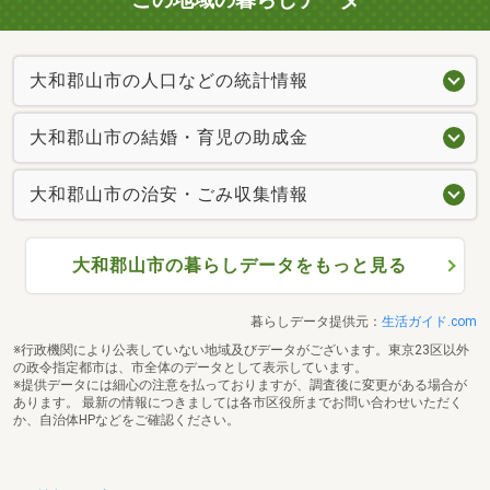
大和郡山市の人口などの統計情報
大和郡山市の結婚・育児の助成金
大和郡山市の治安・ごみ収集情報
大和郡山市の暮らしデータをもっと見る
暮らしデータ提供元：
生活ガイド.com
※行政機関により公表していない地域及びデータがございます。東京23区以外
の政令指定都市は、市全体のデータとして表示しています。
※提供データには細心の注意を払っておりますが、調査後に変更がある場合が
あります。 最新の情報につきましては各市区役所までお問い合わせいただく
か、自治体HPなどをご確認ください。