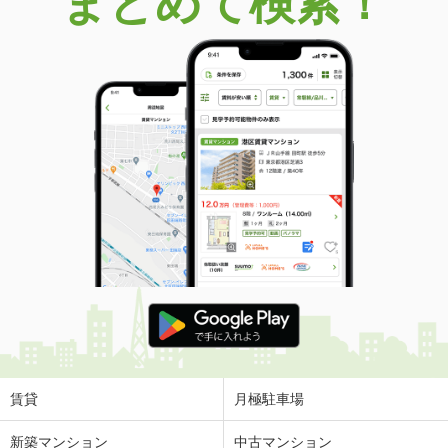
まとめて検索！
賃貸
月極駐車場
新築マンション
中古マンション