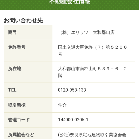
不動産会社情報
お問い合わせ先
商号
（株）エリッツ 大和郡山店
免許番号
国土交通大臣免許（７）第５２０６
号
所在地
大和郡山市南郡山町５３９－６ ２
階
TEL
0120-958-133
取引態様
仲介
管理コード
144000-0205-1
所属協会など
(公社)奈良県宅地建物取引業協会会