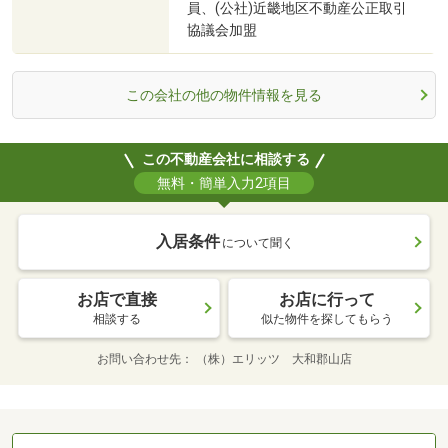
員、(公社)近畿地区不動産公正取引
協議会加盟
この会社の他の物件情報を見る
この不動産会社に相談する
無料・簡単入力2項目
入居条件
について聞く
お店で直接
お店に行って
相談する
似た物件を探してもらう
お問い合わせ先
（株）エリッツ 大和郡山店