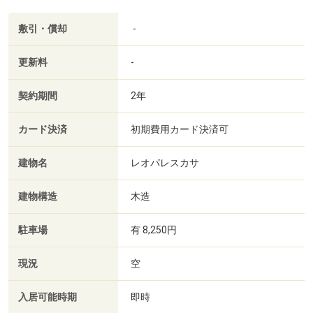
敷引・償却
-
更新料
-
契約期間
2年
カード決済
初期費用カード決済可
建物名
レオパレスカサ
建物構造
木造
駐車場
有 8,250円
現況
空
入居可能時期
即時