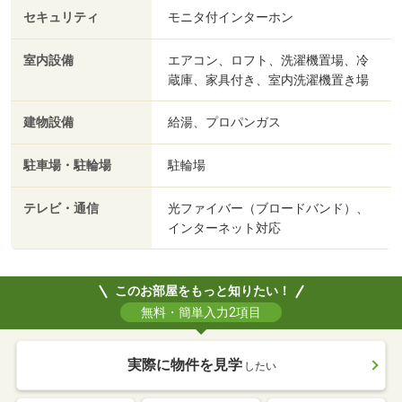
セキュリティ
モニタ付インターホン
室内設備
エアコン、ロフト、洗濯機置場、冷
蔵庫、家具付き、室内洗濯機置き場
建物設備
給湯、プロパンガス
駐車場・駐輪場
駐輪場
テレビ・通信
光ファイバー（ブロードバンド）、
インターネット対応
このお部屋をもっと知りたい！
無料・簡単入力2項目
実際に物件を見学
したい