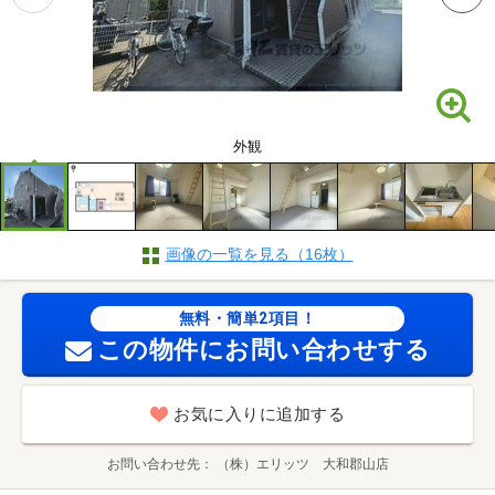
外観
画像の一覧を見る（16枚）
無料・簡単2項目！
この物件にお問い合わせする
お気に入りに追加する
お問い合わせ先
（株）エリッツ 大和郡山店