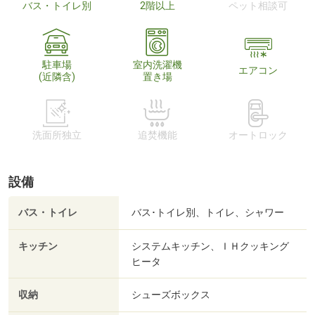
バス・トイレ別
2階以上
ペット相談可
駐車場
室内洗濯機
エアコン
(近隣含)
置き場
洗面所独立
追焚機能
オートロック
設備
バス・トイレ
バス･トイレ別、トイレ、シャワー
キッチン
システムキッチン、ＩＨクッキング
ヒータ
収納
シューズボックス