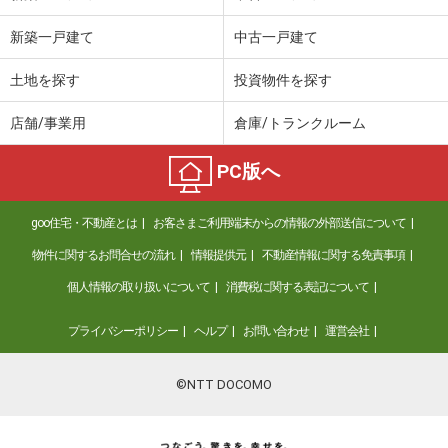
新築一戸建て
中古一戸建て
土地を探す
投資物件を探す
店舗/事業用
倉庫/トランクルーム
PC版へ
goo住宅・不動産とは
お客さまご利用端末からの情報の外部送信について
物件に関するお問合せの流れ
情報提供元
不動産情報に関する免責事項
個人情報の取り扱いについて
消費税に関する表記について
プライバシーポリシー
ヘルプ
お問い合わせ
運営会社
©NTT DOCOMO