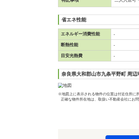
特記事項
二人入居可
省エネ性能
エネルギー消費性能
-
断熱性能
-
目安光熱費
-
奈良県大和郡山市九条平野町 周辺
※地図上に表示される物件の位置は付近住所に
正確な物件所在地は、取扱い不動産会社にお問