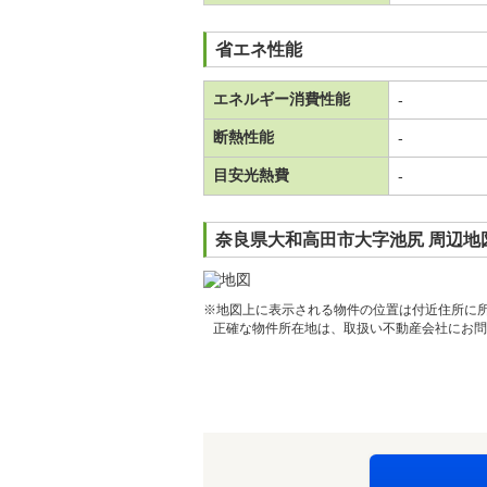
省エネ性能
エネルギー消費性能
-
断熱性能
-
目安光熱費
-
奈良県大和高田市大字池尻 周辺地
※地図上に表示される物件の位置は付近住所に
正確な物件所在地は、取扱い不動産会社にお問