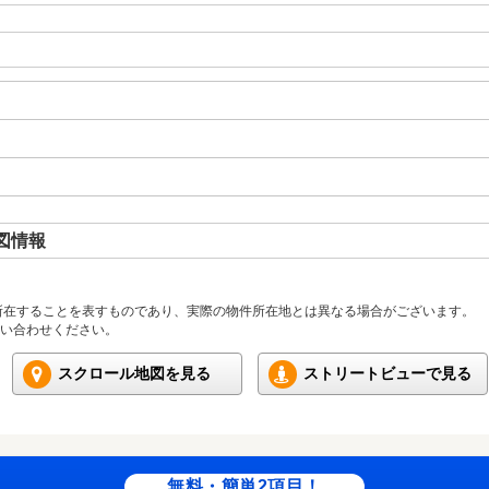
図情報
所在することを表すものであり、実際の物件所在地とは異なる場合がございます。
い合わせください。
スクロール地図を見る
ストリートビューで見る
無料・簡単2項目！