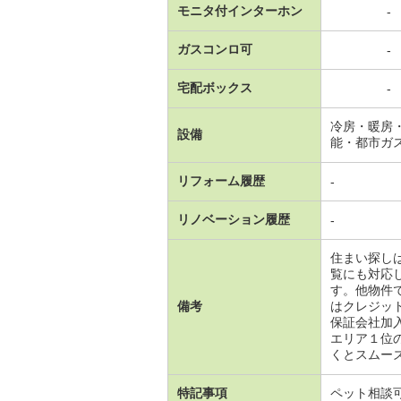
モニタ付インターホン
-
ガスコンロ可
-
宅配ボックス
-
冷房・暖房
設備
能・都市ガ
リフォーム履歴
-
リノベーション履歴
-
住まい探し
覧にも対応
す。他物件
備考
はクレジッ
保証会社加
エリア１位
くとスムー
特記事項
ペット相談