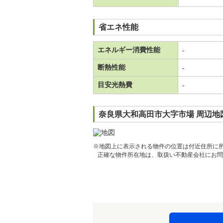
省エネ性能
エネルギー消費性能
-
断熱性能
-
目安光熱費
-
奈良県大和高田市大字市場 周辺地
※地図上に表示される物件の位置は付近住所に
正確な物件所在地は、取扱い不動産会社にお問