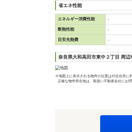
省エネ性能
エネルギー消費性能
-
断熱性能
-
目安光熱費
-
奈良県大和高田市東中２丁目 周辺
※地図上に表示される物件の位置は付近住所に
正確な物件所在地は、取扱い不動産会社にお問