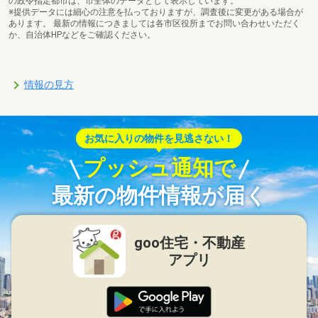
の政令指定都市は、市全体のデータとして表示しています。
※提供データには細心の注意を払っておりますが、調査後に変更がある場合が
あります。 最新の情報につきましては各市区役所までお問い合わせいただく
か、自治体HPなどをご確認ください。
情報の見方
お気に入りの物件を見逃さない！
プッシュ通知で
最新の物件情報が届く
goo住宅・不動産
アプリ