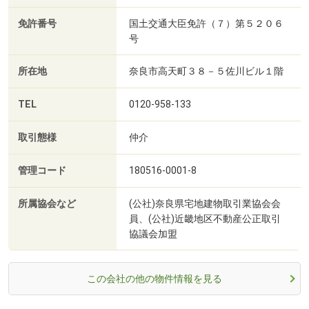
免許番号
国土交通大臣免許（７）第５２０６
号
所在地
奈良市高天町３８－５佐川ビル１階
TEL
0120-958-133
取引態様
仲介
管理コード
180516-0001-8
所属協会など
(公社)奈良県宅地建物取引業協会会
員、(公社)近畿地区不動産公正取引
協議会加盟
この会社の他の物件情報を見る