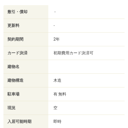
敷引・償却
-
更新料
-
契約期間
2年
カード決済
初期費用カード決済可
建物名
建物構造
木造
駐車場
有 無料
現況
空
入居可能時期
即時