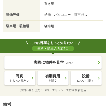
置き場
建物設備
給湯、バルコニー、都市ガス
駐車場・駐輪場
駐輪場
このお部屋をもっと知りたい！
無料・簡単入力2項目
実際に物件を見学
したい
写真
初期費用
設備
をもっと見たい
を聞く
について聞く
お問い合わせ先
（株）エリッツ 近鉄奈良駅前店
備考