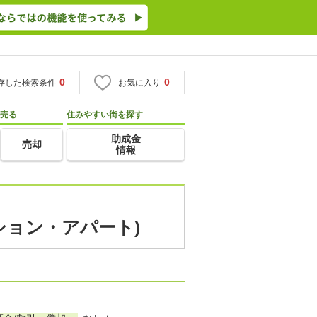
0
0
存した検索条件
お気に入り
売る
住みやすい街を探す
助成金
売却
情報
ション・アパート)