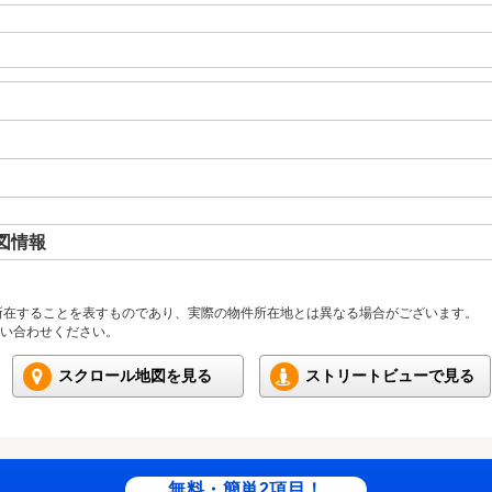
図情報
所在することを表すものであり、実際の物件所在地とは異なる場合がございます。
い合わせください。
スクロール地図を見る
ストリートビューで見る
無料・簡単2項目！