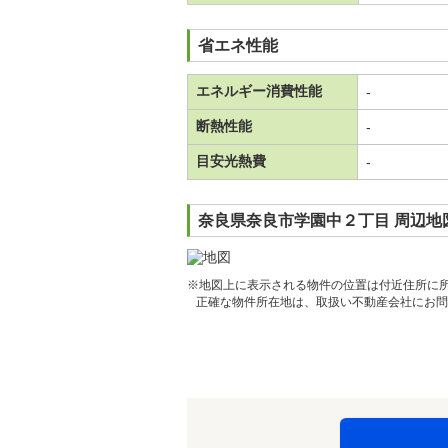
省エネ性能
エネルギー消費性能
-
断熱性能
-
目安光熱費
-
奈良県奈良市学園中２丁目 周辺地
※地図上に表示される物件の位置は付近住所に
正確な物件所在地は、取扱い不動産会社にお問