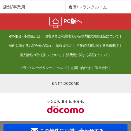
店舗/事業用
倉庫/トランクルーム
PC版へ
goo住宅・不動産とは
お客さまご利用端末からの情報の外部送信について
物件に関するお問合せの流れ
情報提供元
不動産情報に関する免責事項
個人情報の取り扱いについて
消費税に関する表記について
プライバシーポリシー
ヘルプ
お問い合わせ
運営会社
©NTT DOCOMO
この物件に
お問い合わせする