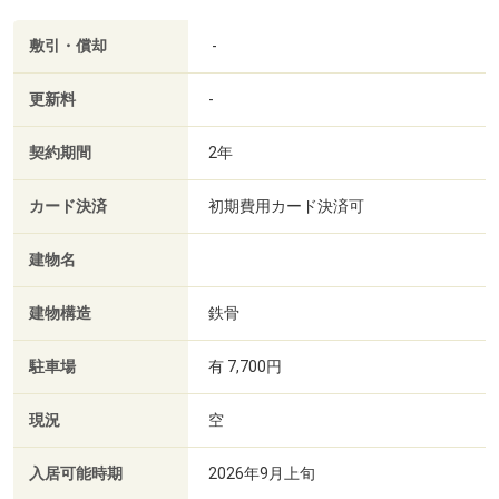
敷引・償却
-
更新料
-
契約期間
2年
カード決済
初期費用カード決済可
建物名
建物構造
鉄骨
駐車場
有 7,700円
現況
空
入居可能時期
2026年9月上旬