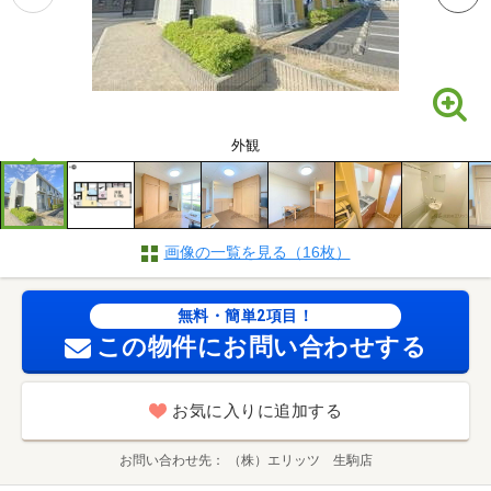
外観
画像の一覧を見る（16枚）
無料・簡単2項目！
この物件にお問い合わせする
お気に入りに追加する
お問い合わせ先
（株）エリッツ 生駒店