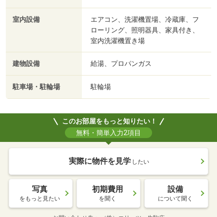
室内設備
エアコン、洗濯機置場、冷蔵庫、フ
ローリング、照明器具、家具付き、
室内洗濯機置き場
建物設備
給湯、プロパンガス
駐車場・駐輪場
駐輪場
このお部屋をもっと知りたい！
無料・簡単入力2項目
実際に物件を見学
したい
写真
初期費用
設備
をもっと見たい
を聞く
について聞く