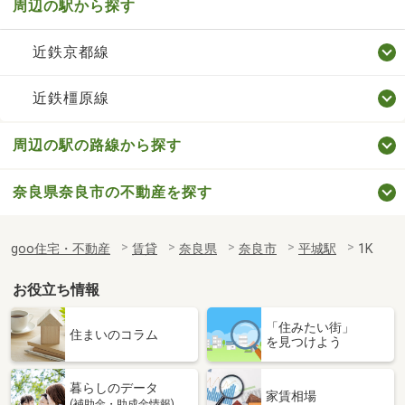
周辺の駅から探す
近鉄京都線
近鉄橿原線
周辺の駅の路線から探す
奈良県奈良市の不動産を探す
goo住宅・不動産
賃貸
奈良県
奈良市
平城駅
1K
お役立ち情報
「住みたい街」
住まいのコラム
を見つけよう
暮らしのデータ
家賃相場
(補助金・助成金情報)