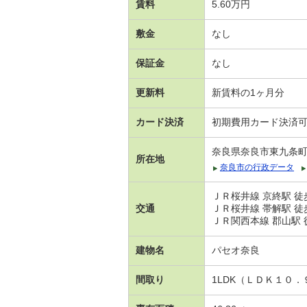
賃料
5.60万円
敷金
なし
保証金
なし
更新料
新賃料の1ヶ月分
カード決済
初期費用カード決済
奈良県奈良市東九条
所在地
奈良市の行政データ
ＪＲ桜井線 京終駅 徒
交通
ＪＲ桜井線 帯解駅 徒
ＪＲ関西本線 郡山駅 徒
建物名
パセオ奈良
間取り
1LDK（ＬＤＫ１０．