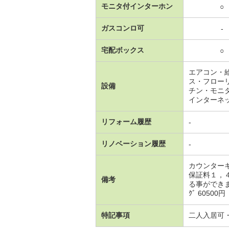
モニタ付インターホン
○
ガスコンロ可
-
宅配ボックス
○
エアコン・
ス・フロー
設備
チン・モニ
インターネ
リフォーム履歴
-
リノベーション履歴
-
カウンター
保証料１，
備考
る事ができま
ｸﾞ 60500円
特記事項
二人入居可