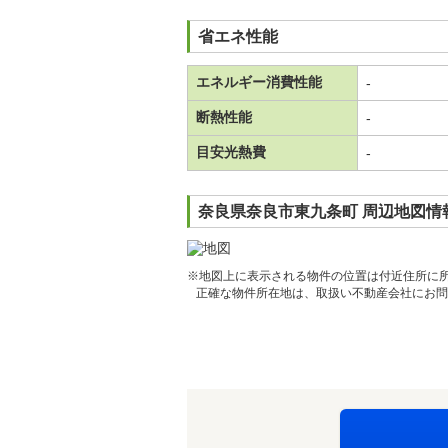
省エネ性能
エネルギー消費性能
-
断熱性能
-
目安光熱費
-
奈良県奈良市東九条町 周辺地図情
※地図上に表示される物件の位置は付近住所に
正確な物件所在地は、取扱い不動産会社にお問