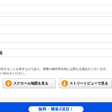
報
所在することを表すものであり、実際の物件所在地とは異なる場合がございます。
い合わせください。
スクロール地図を見る
ストリートビューで見る
無料・簡単2項目！