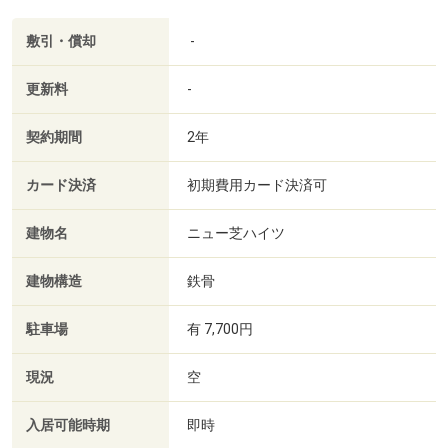
敷引・償却
-
更新料
-
契約期間
2年
カード決済
初期費用カード決済可
建物名
ニュー芝ハイツ
建物構造
鉄骨
駐車場
有 7,700円
現況
空
入居可能時期
即時