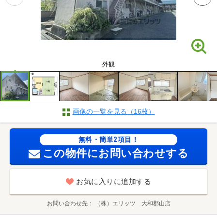
外観
画像の一覧を見る（16枚）
無料・簡単2項目！
この物件にお問い合わせする
お気に入りに追加する
お問い合わせ先
（株）エリッツ 大和郡山店