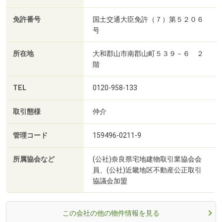
免許番号
国土交通大臣免許（７）第５２０６
号
所在地
大和郡山市南郡山町５３９－６ ２
階
TEL
0120-958-133
取引態様
仲介
管理コード
159496-0211-9
所属協会など
(公社)奈良県宅地建物取引業協会会
員、(公社)近畿地区不動産公正取引
協議会加盟
この会社の他の物件情報を見る