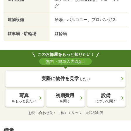
グ
建物設備
給湯、バルコニー、プロパンガス
駐車場・駐輪場
駐輪場
このお部屋をもっと知りたい！
無料・簡単入力2項目
実際に物件を見学
したい
写真
初期費用
設備
をもっと見たい
を聞く
について聞く
お問い合わせ先
（株）エリッツ 大和郡山店
備考