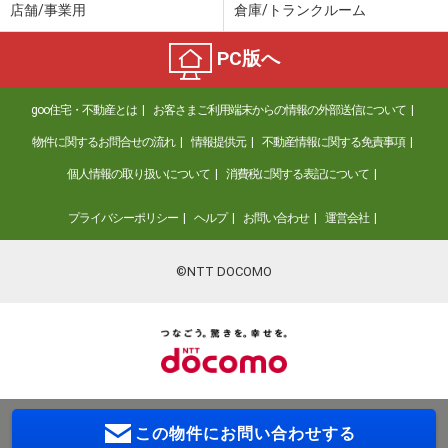
店舗/事業用
倉庫/トランクルーム
PC版へ
goo住宅・不動産とは
お客さまご利用端末からの情報の外部送信について
物件に関するお問合せの流れ
情報提供元
不動産情報に関する免責事項
個人情報の取り扱いについて
消費税に関する表記について
プライバシーポリシー
ヘルプ
お問い合わせ
運営会社
©NTT DOCOMO
この物件に
お問い合わせする