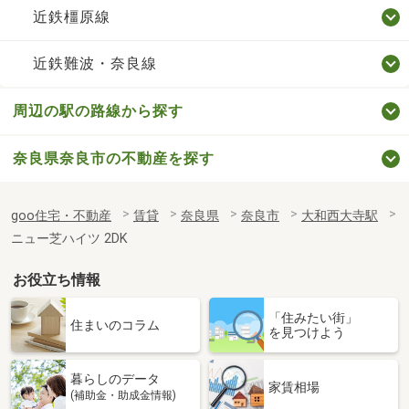
近鉄橿原線
近鉄難波・奈良線
周辺の駅の路線から探す
奈良県奈良市の不動産を探す
goo住宅・不動産
賃貸
奈良県
奈良市
大和西大寺駅
ニュー芝ハイツ 2DK
お役立ち情報
「住みたい街」
住まいのコラム
を見つけよう
暮らしのデータ
家賃相場
(補助金・助成金情報)