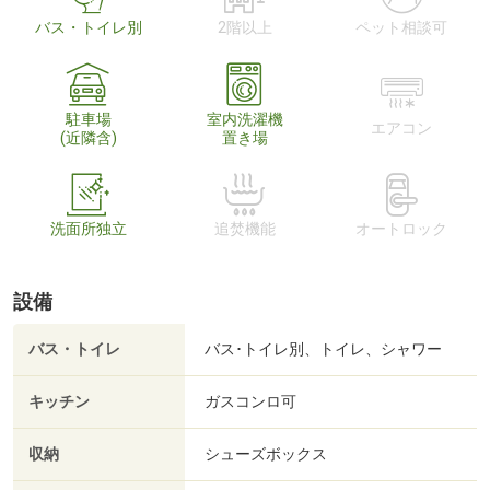
バス・トイレ別
2階以上
ペット相談可
駐車場
室内洗濯機
エアコン
(近隣含)
置き場
洗面所独立
追焚機能
オートロック
設備
バス・トイレ
バス･トイレ別、トイレ、シャワー
キッチン
ガスコンロ可
収納
シューズボックス