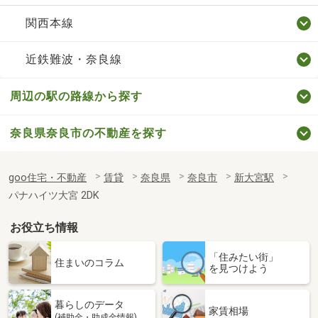
関西本線
近鉄難波・奈良線
周辺の駅の路線から探す
奈良県奈良市の不動産を探す
goo住宅・不動産
賃貸
奈良県
奈良市
新大宮駅
パナハイツ大宮 2DK
お役立ち情報
「住みたい街」
住まいのコラム
を見つけよう
暮らしのデータ
家賃相場
(補助金・助成金情報)