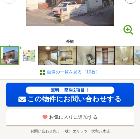
外観
画像の一覧を見る（16枚）
無料・簡単2項目！
この物件にお問い合わせする
お気に入りに追加する
お問い合わせ先
（株）エリッツ 大和八木店