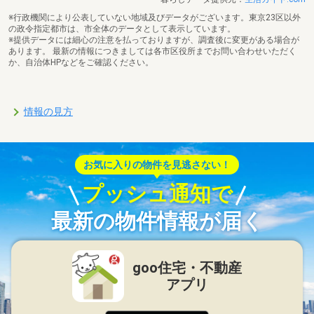
※行政機関により公表していない地域及びデータがございます。東京23区以外
の政令指定都市は、市全体のデータとして表示しています。
※提供データには細心の注意を払っておりますが、調査後に変更がある場合が
あります。 最新の情報につきましては各市区役所までお問い合わせいただく
か、自治体HPなどをご確認ください。
情報の見方
お気に入りの物件を見逃さない！
プッシュ通知で
最新の物件情報が届く
goo住宅・不動産
アプリ