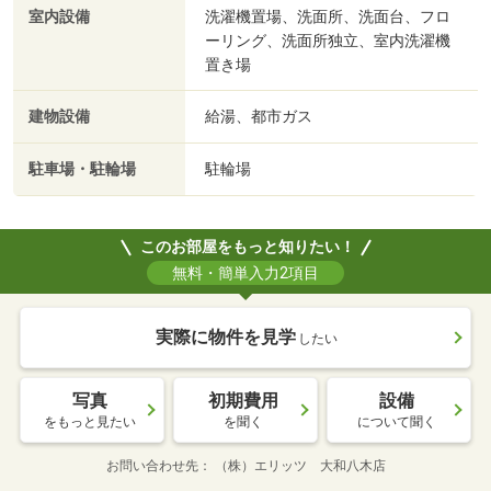
室内設備
洗濯機置場、洗面所、洗面台、フロ
ーリング、洗面所独立、室内洗濯機
置き場
建物設備
給湯、都市ガス
駐車場・駐輪場
駐輪場
このお部屋をもっと知りたい！
無料・簡単入力2項目
実際に物件を見学
したい
写真
初期費用
設備
をもっと見たい
を聞く
について聞く
お問い合わせ先
（株）エリッツ 大和八木店