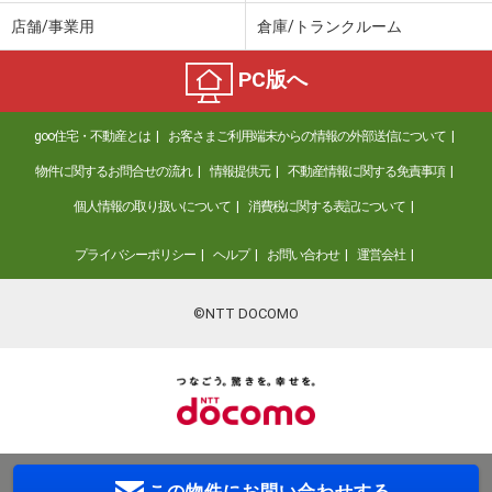
店舗/事業用
倉庫/トランクルーム
PC版へ
goo住宅・不動産とは
お客さまご利用端末からの情報の外部送信について
物件に関するお問合せの流れ
情報提供元
不動産情報に関する免責事項
個人情報の取り扱いについて
消費税に関する表記について
プライバシーポリシー
ヘルプ
お問い合わせ
運営会社
©NTT DOCOMO
この物件に
お問い合わせする