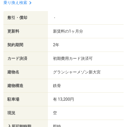
乗り換え検索
敷引・償却
-
更新料
新賃料の1ヶ月分
契約期間
2年
カード決済
初期費用カード決済可
建物名
グランシャーメゾン新大宮
建物構造
鉄骨
駐車場
有 13,200円
現況
空
入居可能時期
即時