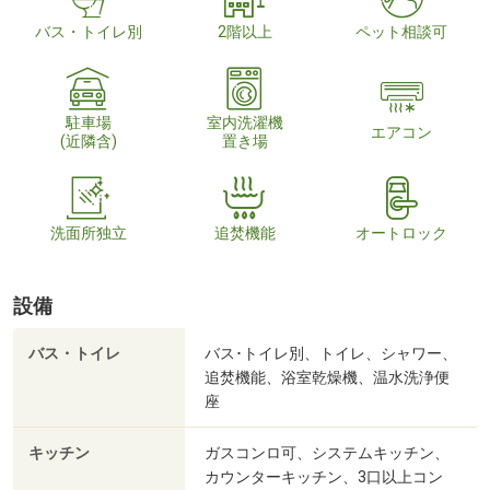
バス・トイレ別
2階以上
ペット相談可
駐車場
室内洗濯機
エアコン
(近隣含)
置き場
洗面所独立
追焚機能
オートロック
設備
バス・トイレ
バス･トイレ別、トイレ、シャワー、
追焚機能、浴室乾燥機、温水洗浄便
座
キッチン
ガスコンロ可、システムキッチン、
カウンターキッチン、3口以上コン