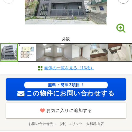
外観
画像の一覧を見る（16枚）
無料・簡単2項目！
この物件にお問い合わせする
お気に入りに追加する
お問い合わせ先
（株）エリッツ 大和郡山店