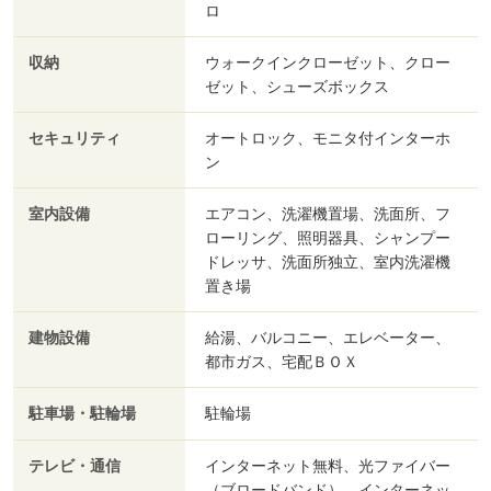
ロ
収納
ウォークインクローゼット、クロー
ゼット、シューズボックス
セキュリティ
オートロック、モニタ付インターホ
ン
室内設備
エアコン、洗濯機置場、洗面所、フ
ローリング、照明器具、シャンプー
ドレッサ、洗面所独立、室内洗濯機
置き場
建物設備
給湯、バルコニー、エレベーター、
都市ガス、宅配ＢＯＸ
駐車場・駐輪場
駐輪場
テレビ・通信
インターネット無料、光ファイバー
（ブロードバンド）、インターネッ