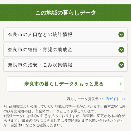
この地域の暮らしデータ
奈良市の人口などの統計情報
奈良市の結婚・育児の助成金
奈良市の治安・ごみ収集情報
奈良市の暮らしデータをもっと見る
暮らしデータ提供元：
生活ガイド.com
※行政機関により公表していない地域及びデータがございます。東京23区以外
の政令指定都市は、市全体のデータとして表示しています。
※提供データには細心の注意を払っておりますが、調査後に変更がある場合が
あります。 最新の情報につきましては各市区役所までお問い合わせいただく
か、自治体HPなどをご確認ください。