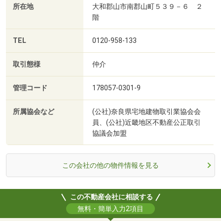
所在地
大和郡山市南郡山町５３９－６ ２
階
TEL
0120-958-133
取引態様
仲介
管理コード
178057-0301-9
所属協会など
(公社)奈良県宅地建物取引業協会会
員、(公社)近畿地区不動産公正取引
協議会加盟
この会社の他の物件情報を見る
この不動産会社に相談する
無料・簡単入力2項目